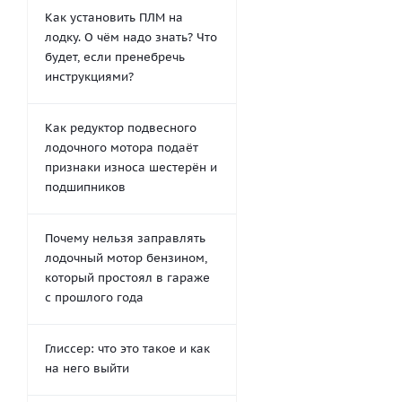
Как установить ПЛМ на
лодку. О чём надо знать? Что
будет, если пренебречь
инструкциями?
Как редуктор подвесного
лодочного мотора подаёт
признаки износа шестерён и
подшипников
Почему нельзя заправлять
лодочный мотор бензином,
который простоял в гараже
с прошлого года
Глиссер: что это такое и как
на него выйти