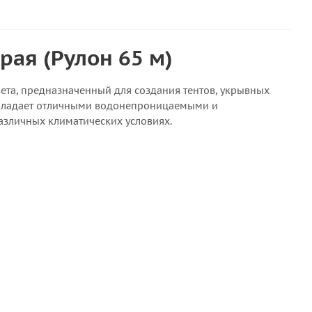
рая (Рулон 65 м)
ета, предназначенный для создания тентов, укрывных
ь обладает отличными водонепроницаемыми и
различных климатических условиях.