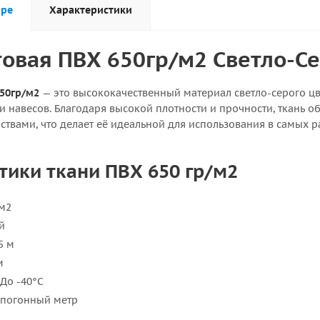
аре
Характеристики
товая ПВХ 650гр/м2 Светло-Се
650гр/м2
— это высококачественный материал светло-серого цв
 и навесов. Благодаря высокой плотности и прочности, ткан
ствами, что делает её идеальной для использования в самых 
тики ткани ПВХ 650 гр/м2
м2
й
5 м
м
До -40°C
 погонный метр