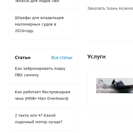
Texacol для лодок ПВХ
Заказать ткань можно
Штрафы для владельцев
маломерных судов в
2026году.
Услуги
Статьи
Все статьи
Как забронировать лодку
ПВХ самому
Как работает беспроводная
чека (MOB+ Man Overboard)
2 такта или 4? Какой
лодочный мотор лучше?