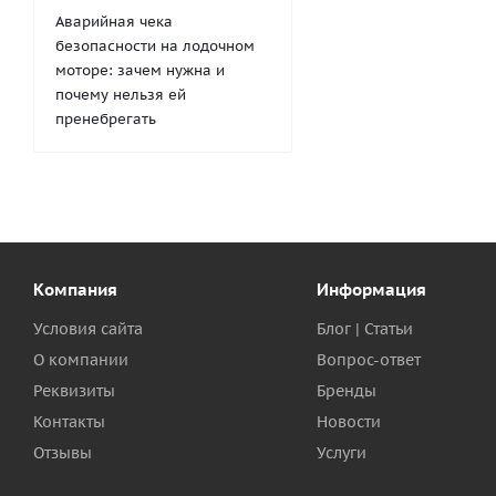
Аварийная чека
безопасности на лодочном
моторе: зачем нужна и
почему нельзя ей
пренебрегать
Компания
Информация
Условия сайта
Блог | Статьи
О компании
Вопрос-ответ
Реквизиты
Бренды
Контакты
Новости
Отзывы
Услуги