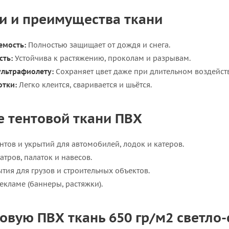
и и преимущества ткани
емость:
Полностью защищает от дождя и снега.
сть:
Устойчива к растяжению, проколам и разрывам.
ультрафиолету:
Сохраняет цвет даже при длительном воздейст
отки:
Легко клеится, сваривается и шьётся.
 тентовой ткани ПВХ
ентов и укрытий для автомобилей, лодок и катеров.
атров, палаток и навесов.
тия для грузов и строительных объектов.
екламе (баннеры, растяжки).
овую ПВХ ткань 650 гр/м2 светло-