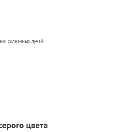
вии солнечных лучей.
серого цвета