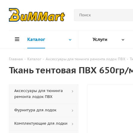
Каталог
Услуги
Главная
-
Каталог
-
Аксессуары для тюнинга ремонта лодок ПВХ
-
Т
Ткань тентовая ПВХ 650гр/
Аксессуары для тюнинга
ремонта лодок ПВХ
Фурнитура для лодок
Комплектующие для лодки