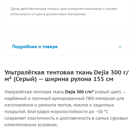
Цена действительна только для интернет-магазина и может
отличаться от цен в розничных магазинах
Подробнее о товаре
Ультралёгкая тентовая ткань Dejia 300 г/
м² (Серый) — ширина рулона 155 см
Ультралёгкая тентовая ткань
Dejia 300 г/м²
(серый цвет) —
надёжный и прочный армированный ПВХ материал для
изготовления и ремонта тентов, чехлов и защитных
покрытий. Благодаря морозостойкости до −50 °C
сохраняет эластичность и долговечность в самых суровых
климатических условиях.