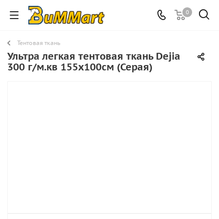
0
Тентовая ткань
Ультра легкая тентовая ткань Dejia
300 г/м.кв 155х100см (Серая)