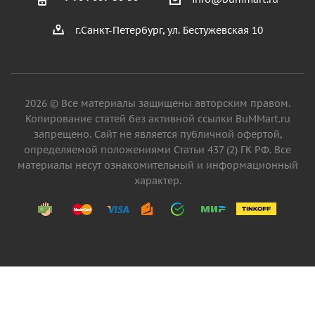
г.Санкт-Петербург, ул. Бестужевская 10
2026 © Все материалы защищены авторским правом.
Копирование статей без активной ссылки BuMMart.ru
запрещено. Сайт не является публичной офертой,
определяемой положениями Статьи 437 (2) ГК РФ. Все
материалы несут ознакомительный и информационный
характер.