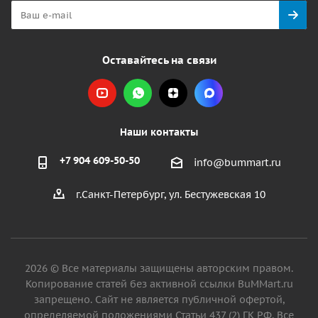
Оставайтесь на связи
Наши контакты
+7 904 609-50-50
info@bummart.ru
г.Санкт-Петербург, ул. Бестужевская 10
2026 © Все материалы защищены авторским правом.
Копирование статей без активной ссылки BuMMart.ru
запрещено. Сайт не является публичной офертой,
определяемой положениями Статьи 437 (2) ГК РФ. Все