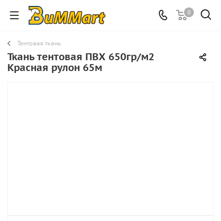
0
Тентовая ткань
Ткань тентовая ПВХ 650гр/м2
Красная рулон 65м