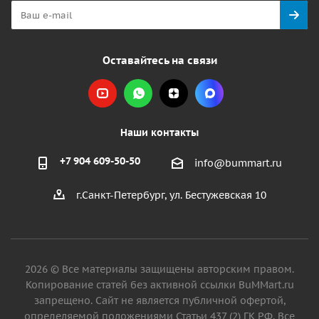
Оставайтесь на связи
Наши контакты
+7 904 609-50-50
info@bummart.ru
г.Санкт-Петербург, ул. Бестужевская 10
2026 © Все материалы защищены авторским правом.
Копирование статей без активной ссылки BuMMart.ru
запрещено. Сайт не является публичной офертой,
определяемой положениями Статьи 437 (2) ГК РФ. Все