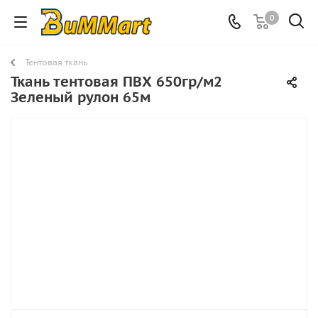
0
Тентовая ткань
Ткань тентовая ПВХ 650гр/м2
Зеленый рулон 65м