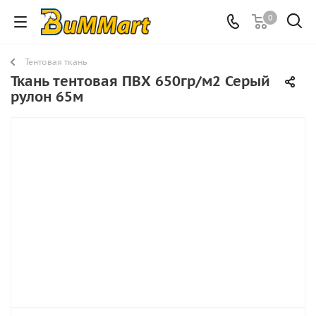
0
Тентовая ткань
Ткань тентовая ПВХ 650гр/м2 Серый
рулон 65м