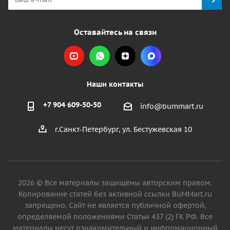
Оставайтесь на связи
Наши контакты
+7 904 609-50-50
info@bummart.ru
г.Санкт-Петербург, ул. Бестужевская 10
2026 © Все материалы защищены авторским правом.
Копирование статей без активной ссылки BuMMart.ru
запрещено. Сайт не является публичной офертой,
определяемой положениями Статьи 437 (2) ГК РФ. Все
материалы несут ознакомительный и информационный