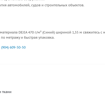
тия автомобилей, судов и строительных объектов.
 материала DEJIA 470 г/м² (Синий) шириной 1,55 м свяжитесь
а по метражу и быстрая упаковка.
 (904) 609-50-50
и ткани