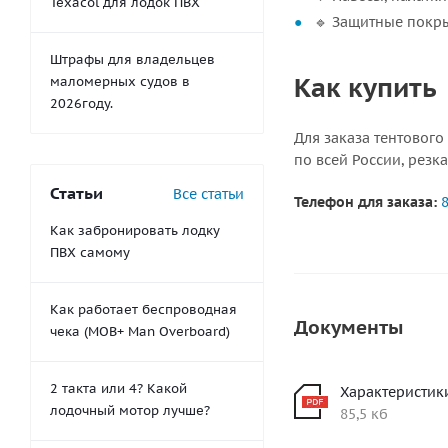
Texacol для лодок ПВХ
🔹 Защитные покры
Штрафы для владельцев
Как купить
маломерных судов в
2026году.
Для заказа тентового
по всей России, резк
Статьи
Все статьи
Телефон для заказа:
8
Как забронировать лодку
ПВХ самому
Как работает беспроводная
Документы
чека (MOB+ Man Overboard)
2 такта или 4? Какой
Характеристик
лодочный мотор лучше?
85,5 кб