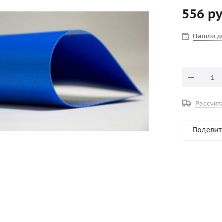
556
ру
Нашли д
Рассчит
Поделит