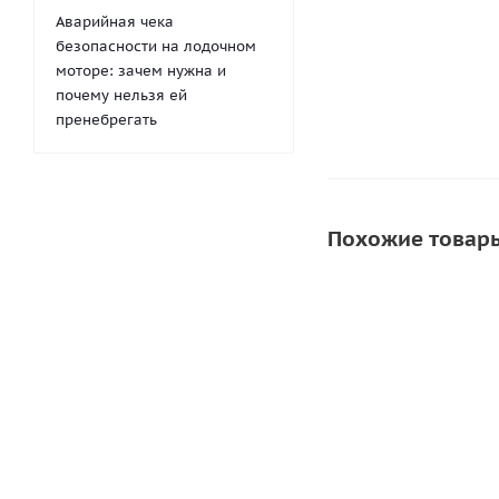
1 250
р
Аварийная чека
безопасности на лодочном
моторе: зачем нужна и
почему нельзя ей
пренебрегать
Похожие товар