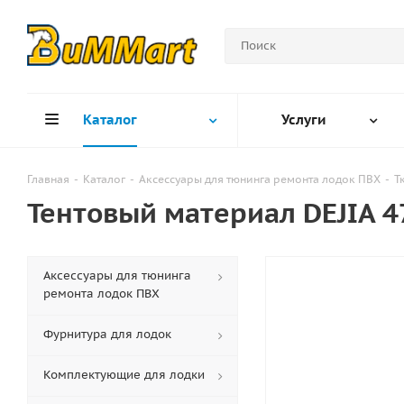
Каталог
Услуги
Главная
-
Каталог
-
Аксессуары для тюнинга ремонта лодок ПВХ
-
Т
Тентовый материал DEJIA 4
Аксессуары для тюнинга
ремонта лодок ПВХ
Фурнитура для лодок
Комплектующие для лодки