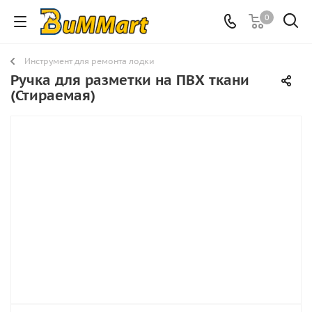
0
Инструмент для ремонта лодки
Ручка для разметки на ПВХ ткани
(Стираемая)