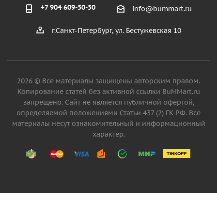
+7 904 609-50-50
info@bummart.ru
г.Санкт-Петербург, ул. Бестужевская 10
2026 © Все материалы защищены авторским правом.
Копирование статей без активной ссылки BuMMart.ru
запрещено. Сайт не является публичной офертой,
определяемой положениями Статьи 437 (2) ГК РФ. Все
материалы несут ознакомительный и информационный
характер.