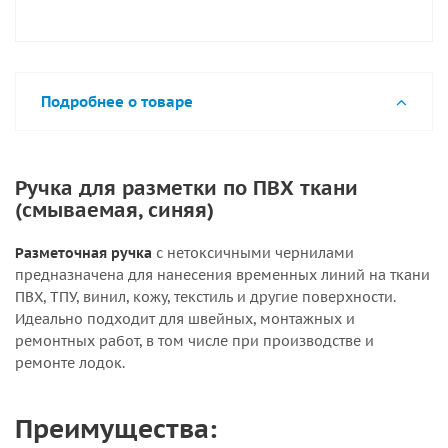
Подробнее о товаре
Ручка для разметки по ПВХ ткани
(смываемая, синяя)
Разметочная ручка
с нетоксичными чернилами
предназначена для нанесения временных линий на ткани
ПВХ, ТПУ, винил, кожу, текстиль и другие поверхности.
Идеально подходит для швейных, монтажных и
ремонтных работ, в том числе при производстве и
ремонте лодок.
Преимущества: