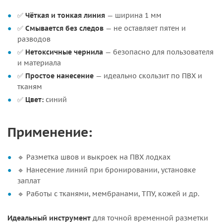
✅
Чёткая и тонкая линия
— ширина 1 мм
✅
Смывается без следов
— не оставляет пятен и
разводов
✅
Нетоксичные чернила
— безопасно для пользователя
и материала
✅
Простое нанесение
— идеально скользит по ПВХ и
тканям
✅
Цвет:
синий
Применение:
🔹 Разметка швов и выкроек на ПВХ лодках
🔹 Нанесение линий при бронировании, установке
заплат
🔹 Работы с тканями, мембранами, ТПУ, кожей и др.
Идеальный инструмент
для точной временной разметки