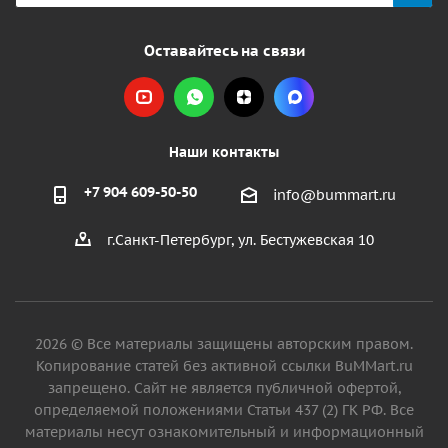
Оставайтесь на связи
Наши контакты
+7 904 609-50-50
info@bummart.ru
г.Санкт-Петербург, ул. Бестужевская 10
2026 © Все материалы защищены авторским правом.
Копирование статей без активной ссылки BuMMart.ru
запрещено. Сайт не является публичной офертой,
определяемой положениями Статьи 437 (2) ГК РФ. Все
материалы несут ознакомительный и информационный