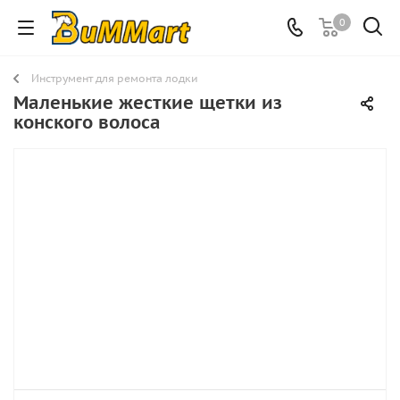
0
Инструмент для ремонта лодки
Маленькие жесткие щетки из
конского волоса