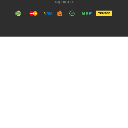
характер.