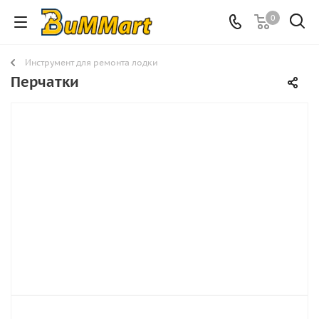
0
Инструмент для ремонта лодки
Перчатки