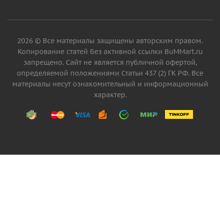
2026 © Все материалы защищены авторским правом.
Копирование статей без активной ссылки BuMMart.ru
запрещено. Сайт не является публичной офертой,
определяемой положениями Статьи 437 (2) ГК РФ. Все
материалы несут ознакомительный и информационный
характер.