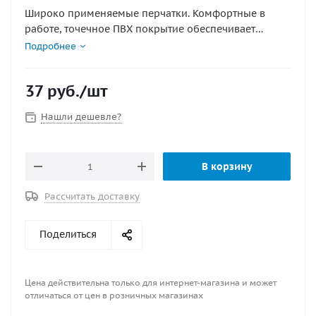
Широко применяемые перчатки. Комфортные в
работе, точечное ПВХ покрытие обеспечивает
хороший захват цена за пару
Подробнее
37
руб.
/шт
Нашли дешевле?
В корзину
Рассчитать доставку
Поделиться
Цена действительна только для интернет-магазина и может
отличаться от цен в розничных магазинах