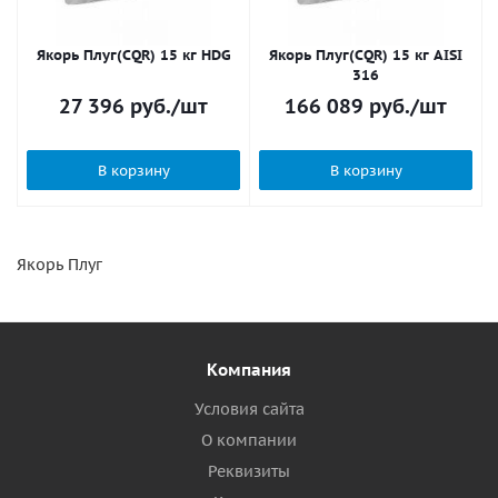
Якорь Плуг(CQR) 15 кг HDG
Якорь Плуг(CQR) 15 кг AISI
316
27 396
руб.
/шт
166 089
руб.
/шт
В корзину
В корзину
Якорь Плуг
Компания
Условия сайта
О компании
Реквизиты