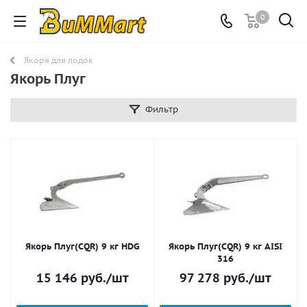
0
Якоря для лодок
Якорь Плуг
Фильтр
Якорь Плуг(CQR) 9 кг HDG
Якорь Плуг(CQR) 9 кг AISI
316
15 146
руб.
/шт
97 278
руб.
/шт