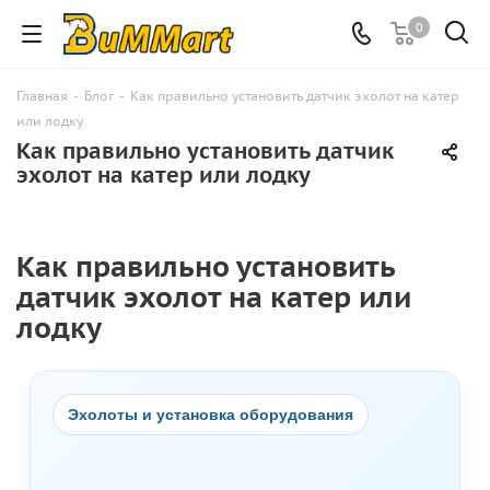
0
Главная
-
Блог
-
Как правильно установить датчик эхолот на катер
или лодку
Как правильно установить датчик
эхолот на катер или лодку
Как правильно установить
датчик эхолот на катер или
лодку
Эхолоты и установка оборудования