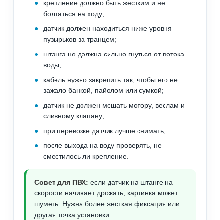
крепление должно быть жестким и не
болтаться на ходу;
датчик должен находиться ниже уровня
пузырьков за транцем;
штанга не должна сильно гнуться от потока
воды;
кабель нужно закрепить так, чтобы его не
зажало банкой, пайолом или сумкой;
датчик не должен мешать мотору, веслам и
сливному клапану;
при перевозке датчик лучше снимать;
после выхода на воду проверять, не
сместилось ли крепление.
Совет для ПВХ:
если датчик на штанге на
скорости начинает дрожать, картинка может
шуметь. Нужна более жесткая фиксация или
другая точка установки.