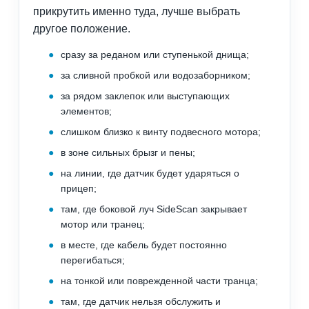
прикрутить именно туда, лучше выбрать
другое положение.
сразу за реданом или ступенькой днища;
за сливной пробкой или водозаборником;
за рядом заклепок или выступающих
элементов;
слишком близко к винту подвесного мотора;
в зоне сильных брызг и пены;
на линии, где датчик будет ударяться о
прицеп;
там, где боковой луч SideScan закрывает
мотор или транец;
в месте, где кабель будет постоянно
перегибаться;
на тонкой или поврежденной части транца;
там, где датчик нельзя обслужить и