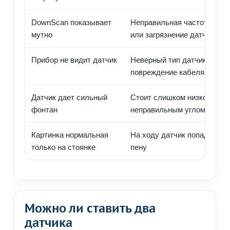
DownScan показывает
Неправильная частота, скор
мутно
или загрязнение датчика
Прибор не видит датчик
Неверный тип датчика в ме
повреждение кабеля, плохо
Датчик дает сильный
Стоит слишком низко или п
фонтан
неправильным углом
Картинка нормальная
На ходу датчик попадает в
только на стоянке
пену
Можно ли ставить два
датчика