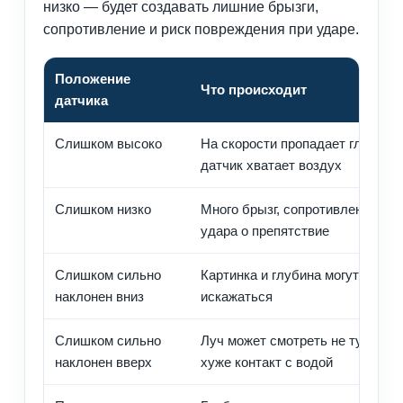
низко — будет создавать лишние брызги,
сопротивление и риск повреждения при ударе.
Положение
Что происходит
датчика
Слишком высоко
На скорости пропадает глубина,
датчик хватает воздух
Слишком низко
Много брызг, сопротивление, ри
удара о препятствие
Слишком сильно
Картинка и глубина могут
наклонен вниз
искажаться
Слишком сильно
Луч может смотреть не туда,
наклонен вверх
хуже контакт с водой