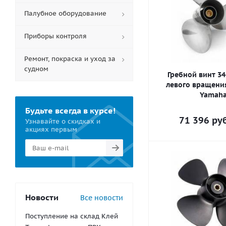
Палубное оборудование
Приборы контроля
Ремонт, покраска и уход за
судном
Гребной винт 34
левого вращени
Yamah
Будьте всегда в курсе!
71 396
руб
Узнавайте о скидках и
акциях первым
Новости
Все новости
Поступление на склад Клей