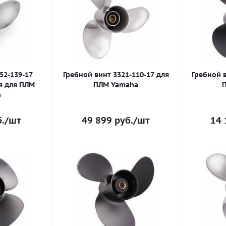
52-139-17
Гребной винт 3321-110-17 для
Гребной в
я для ПЛМ
ПЛМ Yamaha
a
.
/шт
49 899
руб.
/шт
14 