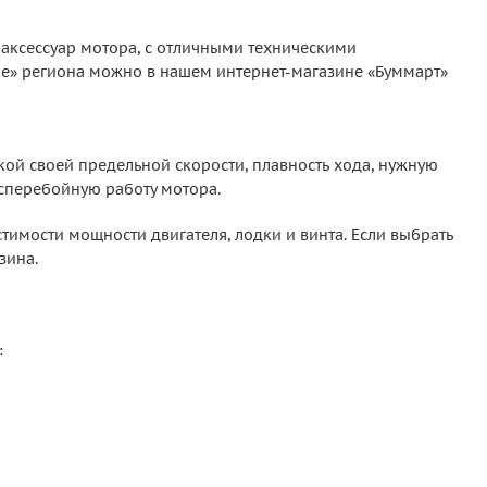
аксессуар мотора, с отличными техническими
не» региона можно в нашем интернет-магазине «Буммарт»
кой своей предельной скорости, плавность хода, нужную
есперебойную работу мотора.
тимости мощности двигателя, лодки и винта. Если выбрать
зина.
: