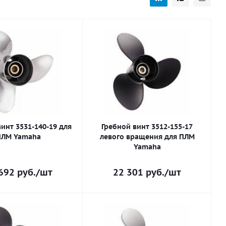
инт 3531-140-19 для
Гребной винт 3512-155-17
ПЛМ Yamaha
левого вращения для ПЛМ
Yamaha
692
руб.
/шт
22 301
руб.
/шт