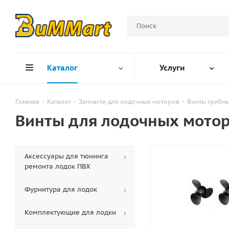
Каталог
Услуги
Главная
-
Каталог
-
Запчасти для лодочных моторов
-
Винты гребн
Винты для лодочных мото
Аксессуары для тюнинга
ремонта лодок ПВХ
Фурнитура для лодок
Комплектующие для лодки