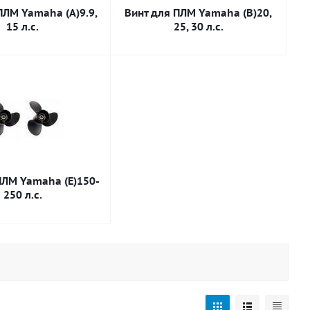
ПЛМ Yamaha (A)9.9,
Винт для ПЛМ Yamaha (B)20,
15 л.с.
25, 30 л.с.
ПЛМ Yamaha (E)150-
250 л.с.