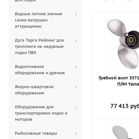
Водные летние зимние
санки ватрушки
аттракционы
Дуга Тарга Рейлинг для
троллинга на надувные
лодки ПВХ
Водоотливное
оборудование и дренаж
Гребной винт 3571
ПЛМ Yam
Якорно-швартовое
оборудование
77 413
руб
Оборудование для
транспортировки лодок и
моторов
Рыболовные товары