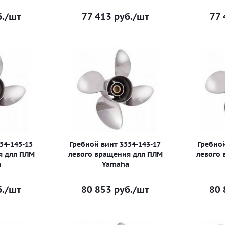
.
/шт
77 413
руб.
/шт
77 
54-145-15
Гребной винт 3554-143-17
Гребной
я для ПЛМ
левого вращения для ПЛМ
левого 
a
Yamaha
.
/шт
80 853
руб.
/шт
80 