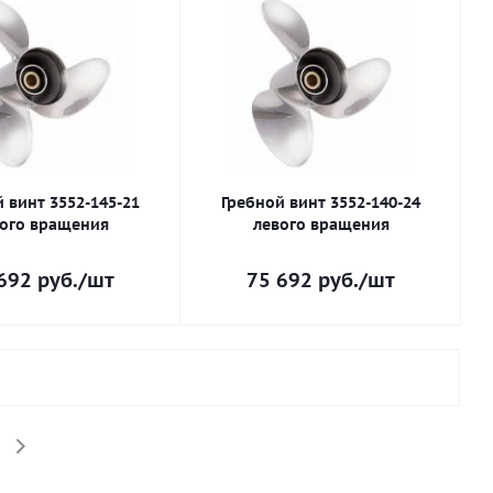
 винт 3552-145-21
Гребной винт 3552-140-24
ого вращения
левого вращения
692
руб.
/шт
75 692
руб.
/шт