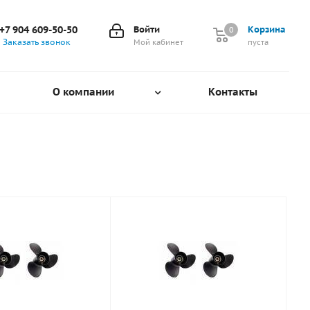
+7 904 609-50-50
Войти
Корзина
0
0
Заказать звонок
Мой кабинет
пуста
О компании
Контакты