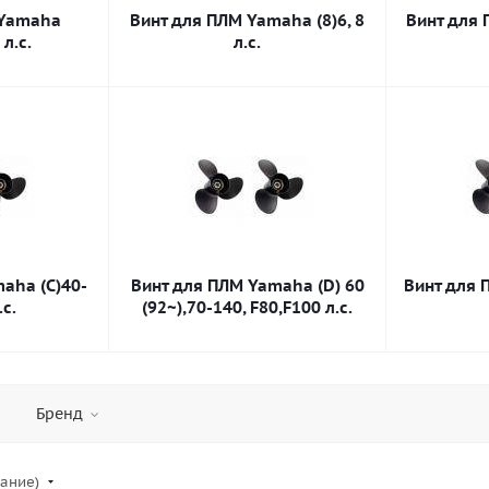
 Yamaha
Винт для ПЛМ Yamaha (8)6, 8
Винт для 
 л.с.
л.с.
aha (C)40-
Винт для ПЛМ Yamaha (D) 60
Винт для 
.с.
(92~),70-140, F80,F100 л.с.
Бренд
вание)