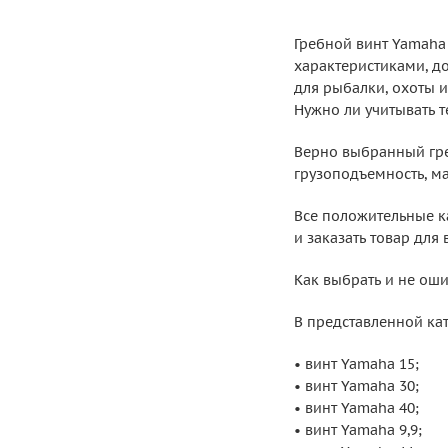
Гребной винт Yamaha
характеристиками, д
для рыбалки, охоты и
Нужно ли учитывать 
Верно выбранный гре
грузоподъемность, м
Все положительные к
и заказать товар для
Как выбрать и не ош
В представленной ка
• винт Yamaha 15;
• винт Yamaha 30;
• винт Yamaha 40;
• винт Yamaha 9,9;