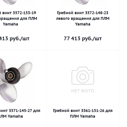
 винт 3572-153-19
Гребной винт 3572-148-23
вращения для ПЛМ
левого вращения для ПЛМ
Yamaha
Yamaha
413
руб.
/шт
77 413
руб.
/шт
инт 3571-145-27 для
Гребной винт 3561-151-26 для
ПЛМ Yamaha
ПЛМ Yamaha