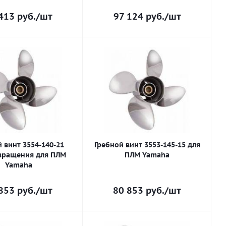
413
руб.
/шт
97 124
руб.
/шт
 винт 3554-140-21
Гребной винт 3553-145-15 для
вращения для ПЛМ
ПЛМ Yamaha
Yamaha
853
руб.
/шт
80 853
руб.
/шт