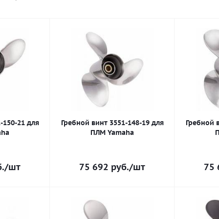
-150-21 для
Гребной винт 3551-148-19 для
Гребной в
aha
ПЛМ Yamaha
.
/шт
75 692
руб.
/шт
75 