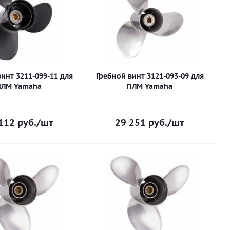
инт 3211-099-11 для
Гребной винт 3121-093-09 для
ПЛМ Yamaha
ПЛМ Yamaha
112
руб.
/шт
29 251
руб.
/шт