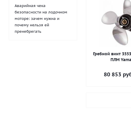
Аварийная чека
безопасности на лодочном
моторе: зачем нужна и
почему нельзя ей
пренебрегать
Гребной винт 3553
ПЛМ Yam
80 853
руб