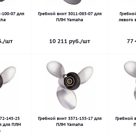
-100-07 для
Гребной винт 3011-085-07 для
Гребной
aha
ПЛМ Yamaha
левого 
.
/шт
10 211
руб.
/шт
77 
72-145-25
Гребной винт 3571-155-17 для
Гребной в
я для ПЛМ
ПЛМ Yamaha
a