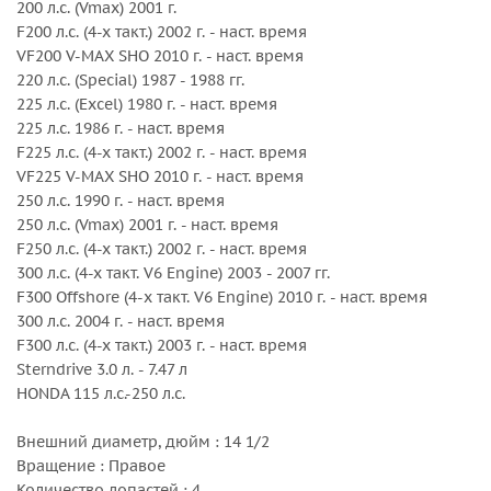
200 л.с. (Vmax) 2001 г.
F200 л.с. (4-х такт.) 2002 г. - наст. время
VF200 V-MAX SHO 2010 г. - наст. время
220 л.с. (Special) 1987 - 1988 гг.
225 л.с. (Excel) 1980 г. - наст. время
225 л.с. 1986 г. - наст. время
F225 л.с. (4-х такт.) 2002 г. - наст. время
VF225 V-MAX SHO 2010 г. - наст. время
250 л.с. 1990 г. - наст. время
250 л.с. (Vmax) 2001 г. - наст. время
F250 л.с. (4-х такт.) 2002 г. - наст. время
300 л.с. (4-х такт. V6 Engine) 2003 - 2007 гг.
F300 Offshore (4-х такт. V6 Engine) 2010 г. - наст. время
300 л.с. 2004 г. - наст. время
F300 л.с. (4-х такт.) 2003 г. - наст. время
Sterndrive 3.0 л. - 7.47 л
HONDA 115 л.с.-250 л.с.
Внешний диаметр, дюйм : 14 1/2
Вращение : Правое
Количество лопастей : 4