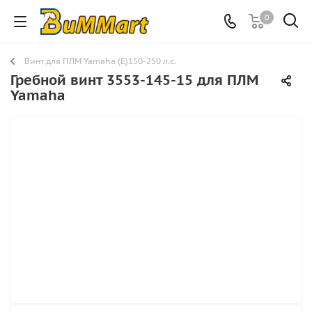
0
Винт для ПЛМ Yamaha (E)150-250 л.с.
Гребной винт 3553-145-15 для ПЛМ
Yamaha