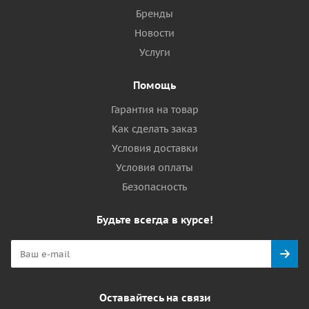
Бренды
Новости
Услуги
Помощь
Гарантия на товар
Как сделать заказ
Условия доставки
Условия оплаты
Безопасность
Будьте всегда в курсе!
Оставайтесь на связи