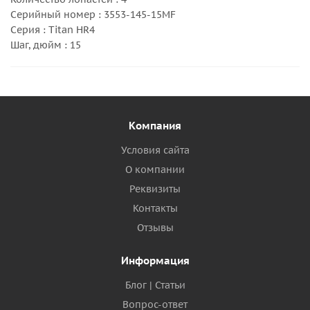
Серийный номер : 3553-145-15MF
Серия : Titan HR4
Шаг, дюйм : 15
Компания
Условия сайта
О компании
Реквизиты
Контакты
Отзывы
Информация
Блог | Статьи
Вопрос-ответ