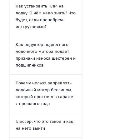
Как установить ПЛМ на
лодку. О чём надо знать? Что
будет, если пренебречь
инструкциями?
Как редуктор подвесного
лодочного мотора подаёт
признаки износа шестерён и
подшипников
Почему нельзя заправлять
лодочный мотор бензином,
который простоял в гараже
с прошлого года
Глиссер: что это такое и как
на него выйти