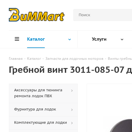
Каталог
Услуги
Главная
-
Каталог
-
Запчасти для лодочных моторов
-
Винты гребн
Гребной винт 3011-085-07
Аксессуары для тюнинга
ремонта лодок ПВХ
Фурнитура для лодок
Комплектующие для лодки