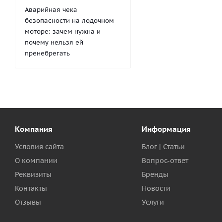
Аварийная чека
безопасности на лодочном
моторе: зачем нужна и
почему нельзя ей
пренебрегать
Компания
Информация
Условия сайта
Блог | Статьи
О компании
Вопрос-ответ
Реквизиты
Бренды
Контакты
Новости
Отзывы
Услуги