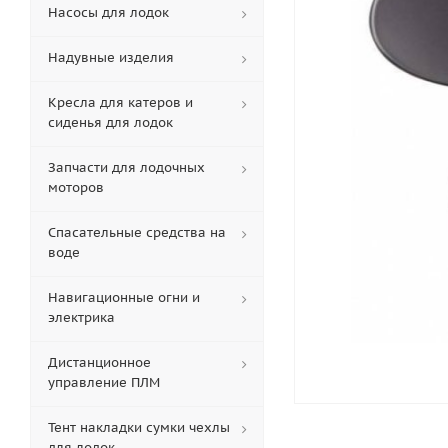
Насосы для лодок
Надувные изделия
Кресла для катеров и
сиденья для лодок
Запчасти для лодочных
моторов
Спасательные средства на
воде
Навигационные огни и
электрика
Дистанционное
управление ПЛМ
Тент накладки сумки чехлы
для лодок