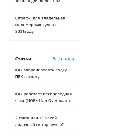
Texacol для лодок ПВХ
Штрафы для владельцев
маломерных судов в
2026году.
Статьи
Все статьи
Как забронировать лодку
ПВХ самому
Как работает беспроводная
чека (MOB+ Man Overboard)
2 такта или 4? Какой
лодочный мотор лучше?