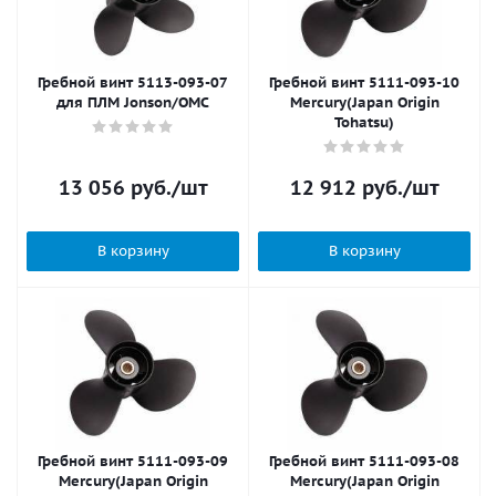
Гребной винт 5113-093-07
Гребной винт 5111-093-10
для ПЛМ Jonson/OMC
Mercury(Japan Origin
Tohatsu)
13 056
руб.
/шт
12 912
руб.
/шт
В корзину
В корзину
Гребной винт 5111-093-09
Гребной винт 5111-093-08
Mercury(Japan Origin
Mercury(Japan Origin