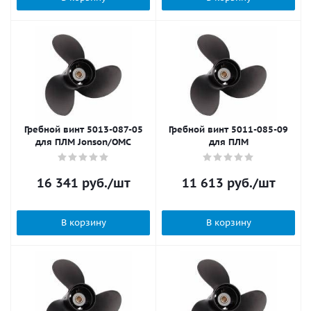
Гребной винт 5013-087-05
Гребной винт 5011-085-09
для ПЛМ Jonson/OMC
для ПЛМ
16 341
руб.
/шт
11 613
руб.
/шт
В корзину
В корзину