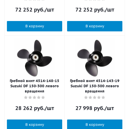
72 252
руб.
/шт
72 252
руб.
/шт
В корзину
В корзину
Гребной винт 4514-148-15
Гребной винт 4514-143-19
Suzuki DF 150-300 левого
Suzuki DF 150-300 левого
вращения
вращения
28 262
руб.
/шт
27 998
руб.
/шт
В корзину
В корзину