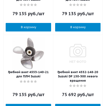
79 135
руб.
/шт
79 135
руб.
/шт
В корзину
В корзину
Гребной винт 4553-140-21
Гребной винт 4552-148-20
для ПЛМ Suzuki
Suzuki DF 150-300 левого
вращения
79 135
руб.
/шт
75 692
руб.
/шт