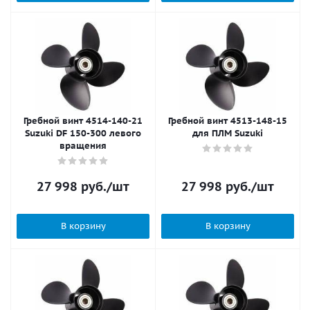
Гребной винт 4514-140-21
Гребной винт 4513-148-15
Suzuki DF 150-300 левого
для ПЛМ Suzuki
вращения
27 998
руб.
/шт
27 998
руб.
/шт
В корзину
В корзину