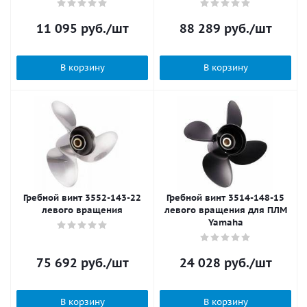
11 095
руб.
/шт
88 289
руб.
/шт
В корзину
В корзину
Гребной винт 3552-143-22
Гребной винт 3514-148-15
левого вращения
левого вращения для ПЛМ
Yamaha
75 692
руб.
/шт
24 028
руб.
/шт
В корзину
В корзину