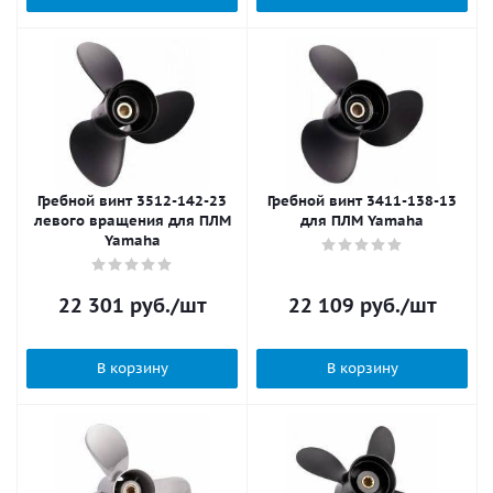
Гребной винт 3512-142-23
Гребной винт 3411-138-13
левого вращения для ПЛМ
для ПЛМ Yamaha
Yamaha
22 301
руб.
/шт
22 109
руб.
/шт
В корзину
В корзину