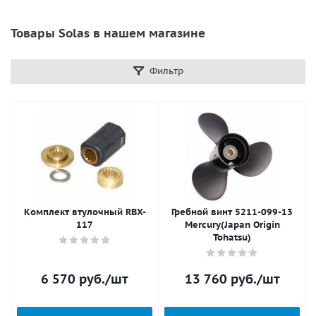
Товары Solas в нашем магазине
Фильтр
Комплект втулочный RBX-
Гребной винт 5211-099-13
117
Mercury(Japan Origin
Tohatsu)
6 570
руб.
/шт
13 760
руб.
/шт