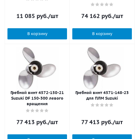
11 085
руб.
/шт
74 162
руб.
/шт
В корзину
В корзину
Гребной винт 4572-150-21
Гребной винт 4571-148-23
Suzuki DF 150-300 левого
для ПЛМ Suzuki
вращения
77 413
руб.
/шт
77 413
руб.
/шт