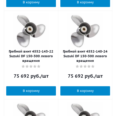
В корзину
В корзину
Гребной винт 4552-143-22
Гребной винт 4552-140-24
Suzuki DF 150-300 левого
Suzuki DF 150-300 левого
вращения
вращения
75 692
руб.
/шт
75 692
руб.
/шт
В корзину
В корзину