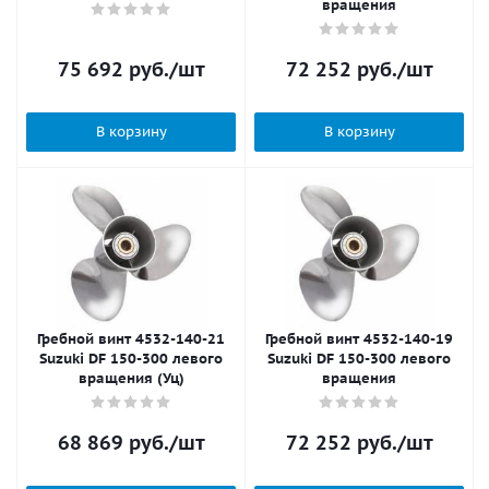
вращения
75 692
руб.
/шт
72 252
руб.
/шт
В корзину
В корзину
Гребной винт 4532-140-21
Гребной винт 4532-140-19
Suzuki DF 150-300 левого
Suzuki DF 150-300 левого
вращения (Уц)
вращения
68 869
руб.
/шт
72 252
руб.
/шт