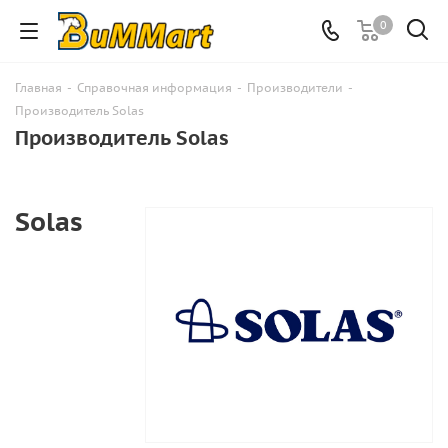
0
Главная
-
Справочная информация
-
Производители
-
Производитель Solas
Производитель Solas
Solas