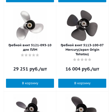
Гребной винт 5121-093-10
Гребной винт 5113-100-07
для ПЛМ
Mercury(Japan Origin
Tohatsu)
29 251
руб.
/шт
16 004
руб.
/шт
В корзину
В корзину