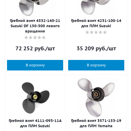
Гребной винт 4532-140-21
Гребной винт 4231-100-14
Suzuki DF 150-300 левого
для ПЛМ Suzuki
вращения
72 252
руб.
/шт
35 209
руб.
/шт
В корзину
В корзину
Гребной винт 4111-093-11A
Гребной винт 3571-153-19
для ПЛМ Suzuki
для ПЛМ Yamaha