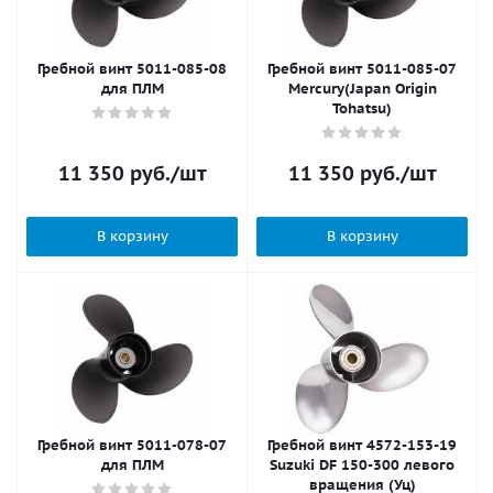
Гребной винт 5011-085-08
Гребной винт 5011-085-07
для ПЛМ
Mercury(Japan Origin
Tohatsu)
11 350
руб.
/шт
11 350
руб.
/шт
В корзину
В корзину
Гребной винт 5011-078-07
Гребной винт 4572-153-19
для ПЛМ
Suzuki DF 150-300 левого
вращения (Уц)