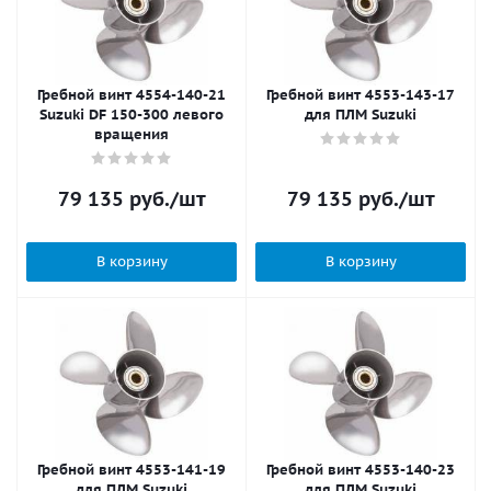
Гребной винт 4554-140-21
Гребной винт 4553-143-17
Suzuki DF 150-300 левого
для ПЛМ Suzuki
вращения
79 135
руб.
/шт
79 135
руб.
/шт
В корзину
В корзину
Гребной винт 4553-141-19
Гребной винт 4553-140-23
для ПЛМ Suzuki
для ПЛМ Suzuki