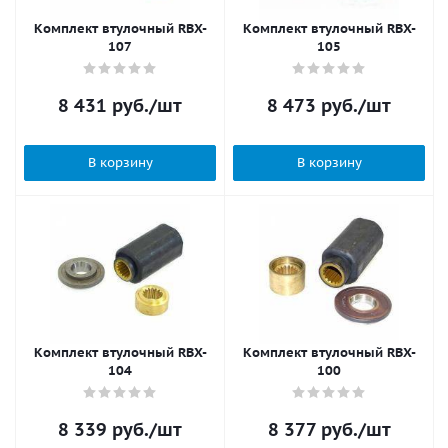
Комплект втулочный RBX-
Комплект втулочный RBX-
107
105
8 431
руб.
/шт
8 473
руб.
/шт
В корзину
В корзину
Комплект втулочный RBX-
Комплект втулочный RBX-
104
100
8 339
руб.
/шт
8 377
руб.
/шт