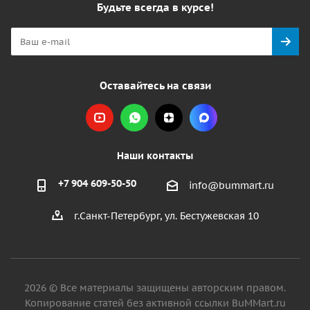
Будьте всегда в курсе!
Оставайтесь на связи
Наши контакты
+7 904 609-50-50
info@bummart.ru
г.Санкт-Петербург, ул. Бестужевская 10
2026 © Все материалы защищены авторским правом.
Копирование статей без активной ссылки BuMMart.ru