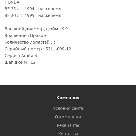
HONDA
BF 25 л.с. 1994 - наст.время
BF 30 л.с. 1995 - наст.время
Внешний диаметр, дюйм : 9.9
Вращение : Правое
Количество лопастей : 3
Серийный номер : 5211-099-12
Серия : Amita 3
Шаг, дюйм : 12
Компания
Условия сайта
О компании
Реквизиты
Контакты