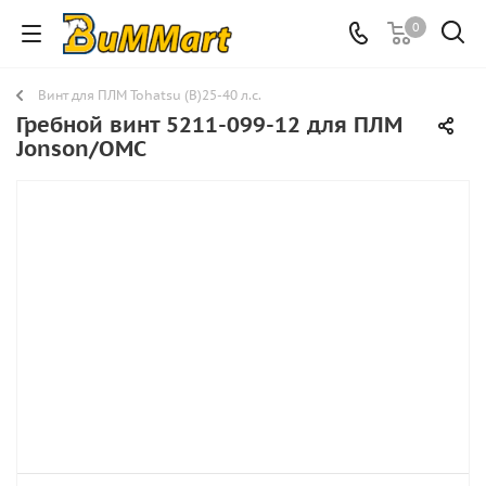
0
Винт для ПЛМ Tohatsu (B)25-40 л.с.
Гребной винт 5211-099-12 для ПЛМ
Jonson/OMC