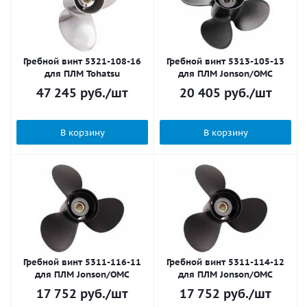
Гребной винт 5321-108-16
Гребной винт 5313-105-13
для ПЛМ Tohatsu
для ПЛМ Jonson/OMC
47 245
руб.
/шт
20 405
руб.
/шт
В корзину
В корзину
Гребной винт 5311-116-11
Гребной винт 5311-114-12
для ПЛМ Jonson/OMC
для ПЛМ Jonson/OMC
17 752
руб.
/шт
17 752
руб.
/шт