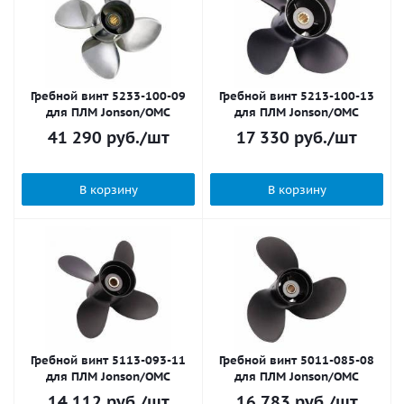
Гребной винт 5233-100-09
Гребной винт 5213-100-13
для ПЛМ Jonson/OMC
для ПЛМ Jonson/OMC
41 290
руб.
/шт
17 330
руб.
/шт
В корзину
В корзину
Гребной винт 5113-093-11
Гребной винт 5011-085-08
для ПЛМ Jonson/OMC
для ПЛМ Jonson/OMC
14 112
руб.
/шт
16 783
руб.
/шт