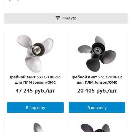
Фильтр
Гребной винт 5321-108-16
Гребной винт 5313-108-12
для ПЛМ Jonson/OMC
для ПЛМ Jonson/OMC
47 245
руб.
/шт
20 405
руб.
/шт
В корзину
В корзину