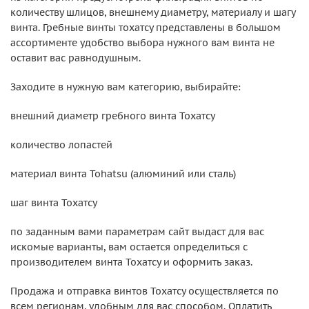
количеству шлицов, внешнему диаметру, материалу и шагу
винта. Гребные винты тохатсу представлены в большом
ассортименте удобство выбора нужного вам винта не
оставит вас равнодушным.
Заходите в нужную вам категорию, выбирайте:
внешний диаметр гребного винта Тохатсу
количество лопастей
материал винта Tohatsu (алюминий или сталь)
шаг винта Тохатсу
по заданным вами параметрам сайт выдаст для вас
искомые варианты, вам остается определиться с
производителем винта Тохатсу и оформить заказ.
Продажа и отправка винтов Тохатсу осуществляется по
всем регионам, удобным для вас способом. Оплатить