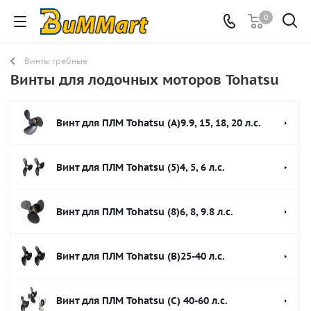
0
Винты гребные
Винты для лодочных моторов Tohatsu
Винт для ПЛМ Tohatsu (A)9.9, 15, 18, 20 л.с.
Винт для ПЛМ Tohatsu (5)4, 5, 6 л.с.
Винт для ПЛМ Tohatsu (8)6, 8, 9.8 л.с.
Винт для ПЛМ Tohatsu (B)25-40 л.с.
Винт для ПЛМ Tohatsu (C) 40-60 л.с.