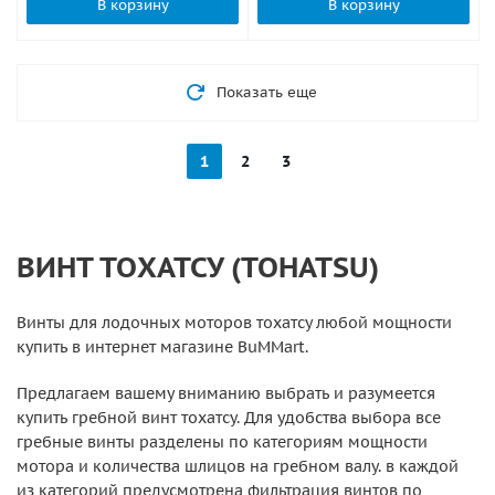
В корзину
В корзину
Показать еще
1
2
3
ВИНТ ТОХАТСУ (TOHATSU)
Винты для лодочных моторов тохатсу любой мощности
купить в интернет магазине BuMMart.
Предлагаем вашему вниманию выбрать и разумеется
купить гребной винт тохатсу. Для удобства выбора все
гребные винты разделены по категориям мощности
мотора и количества шлицов на гребном валу. в каждой
из категорий предусмотрена фильтрация винтов по