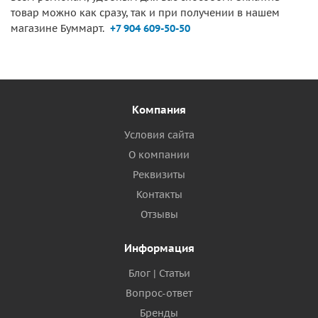
товар можно как сразу, так и при получении в нашем
магазине Буммарт.
+7 904 609-50-50
Компания
Условия сайта
О компании
Реквизиты
Контакты
Отзывы
Информация
Блог | Статьи
Вопрос-ответ
Бренды