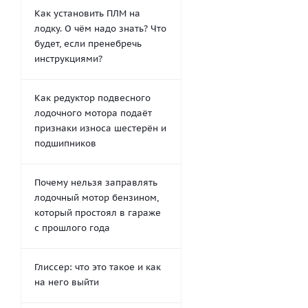
Как установить ПЛМ на
лодку. О чём надо знать? Что
будет, если пренебречь
инструкциями?
Как редуктор подвесного
лодочного мотора подаёт
признаки износа шестерён и
подшипников
Почему нельзя заправлять
лодочный мотор бензином,
который простоял в гараже
с прошлого года
Глиссер: что это такое и как
на него выйти