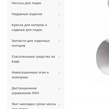
Насосы для лодок
Надувные изделия
Кресла для катеров и
сиденья для лодок
Запчасти для лодочных
моторов
Спасательные средства на
воде
Навигационные огни и
электрика
Дистанционное
управление ПЛМ
Тент накладки сумки чехлы
для лодок