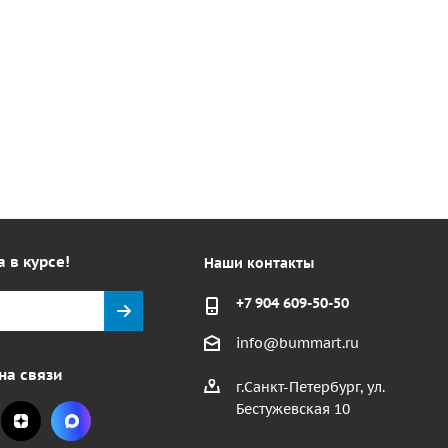
а в курсе!
Наши контакты
+7 904 609-50-50
info@bummart.ru
на связи
г.Санкт-Петербург, ул.
Бестужевская 10