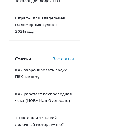
Texacol для лодок ПВХ
Штрафы для владельцев
маломерных судов в
2026году.
Статьи
Все статьи
Как забронировать лодку
ПВХ самому
Как работает беспроводная
чека (MOB+ Man Overboard)
2 такта или 4? Какой
лодочный мотор лучше?