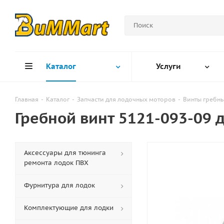
Каталог
Услуги
Главная
-
Каталог
-
Запчасти для лодочных моторов
-
Винты гребн
Гребной винт 5121-093-09
Аксессуары для тюнинга
ремонта лодок ПВХ
Фурнитура для лодок
Комплектующие для лодки