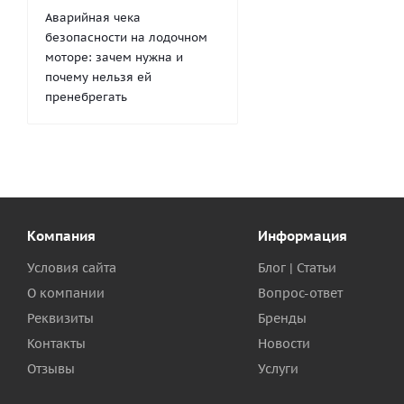
Аварийная чека
безопасности на лодочном
моторе: зачем нужна и
почему нельзя ей
пренебрегать
Компания
Информация
Условия сайта
Блог | Статьи
О компании
Вопрос-ответ
Реквизиты
Бренды
Контакты
Новости
Отзывы
Услуги