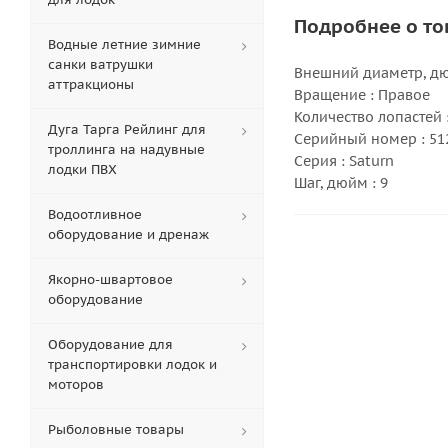
Подробнее о то
Водные летние зимние
санки ватрушки
Внешний диаметр, дюй
аттракционы
Вращение : Правое
Количество лопастей :
Дуга Тарга Рейлинг для
Серийный номер : 51
троллинга на надувные
Серия : Saturn
лодки ПВХ
Шаг, дюйм : 9
Водоотливное
оборудование и дренаж
Якорно-швартовое
оборудование
Оборудование для
транспортировки лодок и
моторов
Рыболовные товары