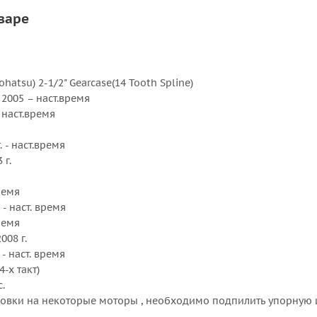
Шаг, дюйм :
варе
ohatsu) 2-1/2" Gearcase(14 Tooth Spline)
e 2005 – наст.время
- наст.время
г. - наст.время
 г.
время
г. - наст. время
время
2008 г.
. - наст. время
(4-х такт)
с.
овки на некоторые моторы , необходимо подпилить упорную 