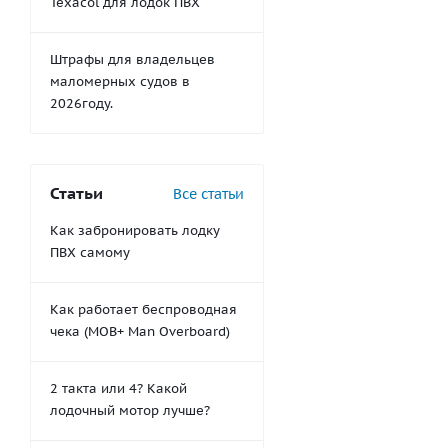
Texacol для лодок ПВХ
Штрафы для владельцев
маломерных судов в
2026году.
Статьи
Все статьи
Как забронировать лодку
ПВХ самому
Как работает беспроводная
чека (MOB+ Man Overboard)
2 такта или 4? Какой
лодочный мотор лучше?