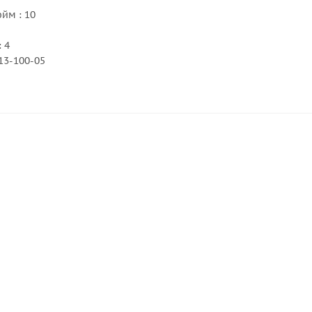
йм : 10
 4
13-100-05