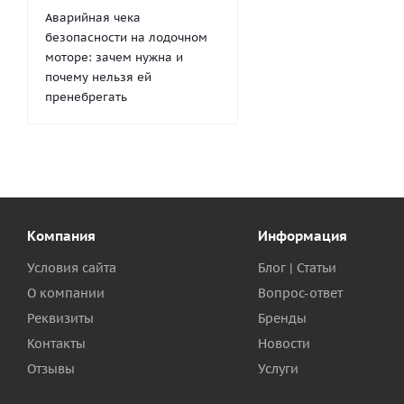
Аварийная чека
безопасности на лодочном
моторе: зачем нужна и
почему нельзя ей
пренебрегать
Компания
Информация
Условия сайта
Блог | Статьи
О компании
Вопрос-ответ
Реквизиты
Бренды
Контакты
Новости
Отзывы
Услуги