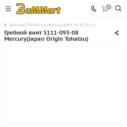
0
Винт для ПЛМ Mariner/Mercury (A)9.9, 15, 18, 20 л.с.
Гребной винт 5111-093-08
Mercury(Japan Origin Tohatsu)