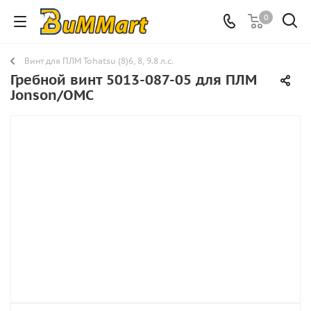
0
Винт для ПЛМ Tohatsu (8)6, 8, 9.8 л.с.
Гребной винт 5013-087-05 для ПЛМ
Jonson/OMC