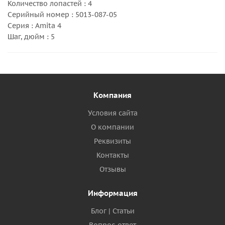
Количество лопастей : 4
Серийный номер : 5013-087-05
Серия : Amita 4
Шаг, дюйм : 5
Компания
Условия сайта
О компании
Реквизиты
Контакты
Отзывы
Информация
Блог | Статьи