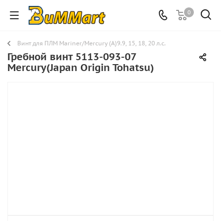
0
Винт для ПЛМ Mariner/Mercury (A)9.9, 15, 18, 20 л.с.
Гребной винт 5113-093-07
Mercury(Japan Origin Tohatsu)