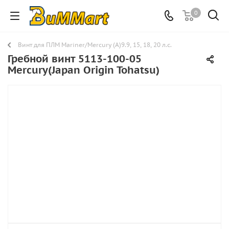
0
Винт для ПЛМ Mariner/Mercury (A)9.9, 15, 18, 20 л.с.
Гребной винт 5113-100-05
Mercury(Japan Origin Tohatsu)