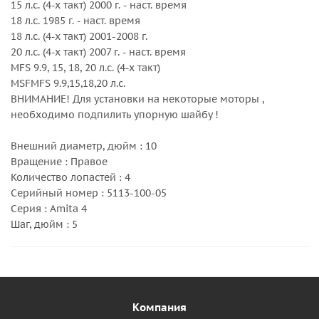
15 л.с. (4-х такт) 2000 г. - наст. время
18 л.с. 1985 г. - наст. время
18 л.с. (4-х такт) 2001-2008 г.
20 л.с. (4-х такт) 2007 г. - наст. время
MFS 9.9, 15, 18, 20 л.с. (4-х такт)
MSFMFS 9.9,15,18,20 л.с.
ВНИМАНИЕ! Для установки на некоторые моторы ,
необходимо подпилить упорную шайбу !
Внешний диаметр, дюйм : 10
Вращение : Правое
Количество лопастей : 4
Серийный номер : 5113-100-05
Серия : Amita 4
Шаг, дюйм : 5
Компания