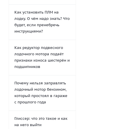
Как установить ПЛМ на
лодку. О чём надо знать? Что
будет, если пренебречь
инструкциями?
Как редуктор подвесного
лодочного мотора подаёт
признаки износа шестерён и
подшипников
Почему нельзя заправлять
лодочный мотор бензином,
который простоял в гараже
с прошлого года
Глиссер: что это такое и как
на него выйти