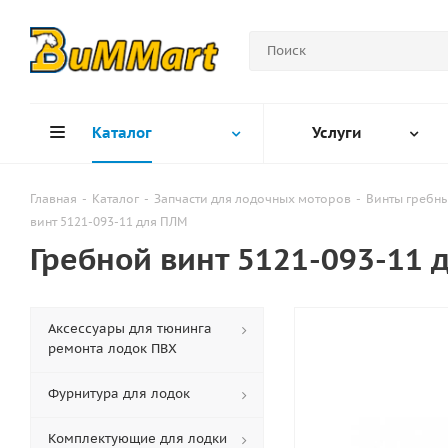
Каталог
Услуги
Главная
-
Каталог
-
Запчасти для лодочных моторов
-
Винты гребн
винт 5121-093-11 для ПЛМ
Гребной винт 5121-093-11 
Аксессуары для тюнинга
ремонта лодок ПВХ
Фурнитура для лодок
Комплектующие для лодки