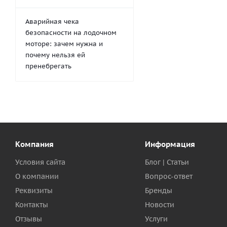
Аварийная чека
безопасности на лодочном
моторе: зачем нужна и
почему нельзя ей
пренебрегать
Компания
Информация
Условия сайта
Блог | Статьи
О компании
Вопрос-ответ
Реквизиты
Бренды
Контакты
Новости
Отзывы
Услуги