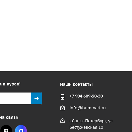
а в курсе!
Наши контакты
+7 904 609-50-50
info@bummart.ru
на связи
г.Санкт-Петербург, ул.
Бестужевская 10