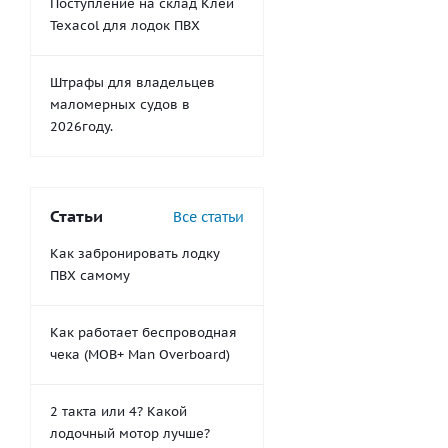
Поступление на склад Клей
Texacol для лодок ПВХ
Штрафы для владельцев
маломерных судов в
2026году.
Статьи
Все статьи
Как забронировать лодку
ПВХ самому
Как работает беспроводная
чека (MOB+ Man Overboard)
2 такта или 4? Какой
лодочный мотор лучше?