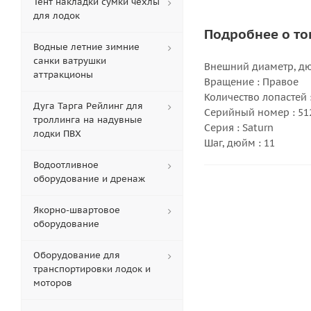
Тент накладки сумки чехлы
для лодок
Подробнее о то
Водные летние зимние
санки ватрушки
Внешний диаметр, дюй
аттракционы
Вращение : Правое
Количество лопастей :
Дуга Тарга Рейлинг для
Серийный номер : 51
троллинга на надувные
Серия : Saturn
лодки ПВХ
Шаг, дюйм : 11
Водоотливное
оборудование и дренаж
Якорно-швартовое
оборудование
Оборудование для
транспортировки лодок и
моторов