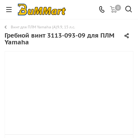
0
Винт для ПЛМ Yamaha (A)9.9, 15 л.с.
Гребной винт 3113-093-09 для ПЛМ
Yamaha