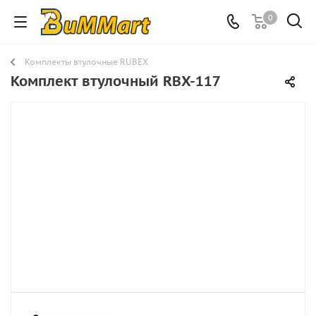
0
Комплекты втулочные RUBEX
Комплект втулочный RBX-117