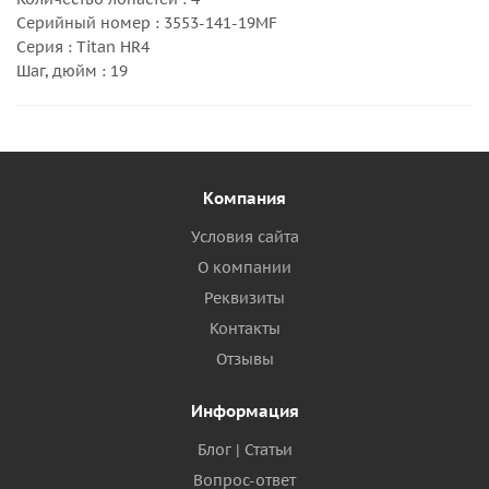
Серийный номер : 3553-141-19MF
Серия : Titan HR4
Шаг, дюйм : 19
Компания
Условия сайта
О компании
Реквизиты
Контакты
Отзывы
Информация
Блог | Статьи
Вопрос-ответ