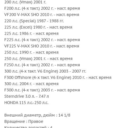
200 л.с. (Vmax) 2001 г.
F200 л.с. (4-х такт.) 2002 г. - наст. время
VF200 V-MAX SHO 2010 г. - наст. время
220 л.с. (Special) 1987 - 1988 гг.
225 л.с. (Excel) 1980 г. - наст. время
225 л.с. 1986 г. - наст. время
F225 л.с. (4-х такт.) 2002 г. - наст. время
VF225 V-MAX SHO 2010 г. - наст. время
250 л.с. 1990 г. - наст. время
250 л.с. (Vmax) 2001 г. - наст. время
F250 л.с. (4-х такт.) 2002 г. - наст. время
300 л.с. (4-х такт. V6 Engine) 2003 - 2007 гг.
F300 Offshore (4-х такт. V6 Engine) 2010 г. - наст. время
300 л.с. 2004 г. - наст. время
F300 л.с. (4-х такт.) 2003 г. - наст. время
Sterndrive 3.0 л. - 7.47 л
HONDA 115 л.с.-250 л.с.
Внешний диаметр, дюйм : 14 1/8
Вращение : Правое
Количество лопастей : 4