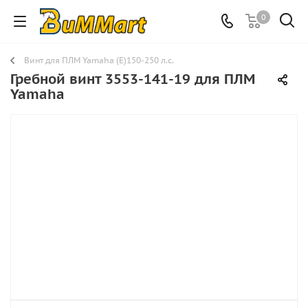
0
Винт для ПЛМ Yamaha (E)150-250 л.с.
Гребной винт 3553-141-19 для ПЛМ
Yamaha