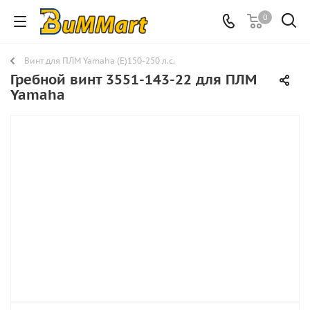
0
Винт для ПЛМ Yamaha (E)150-250 л.с.
Гребной винт 3551-143-22 для ПЛМ
Yamaha