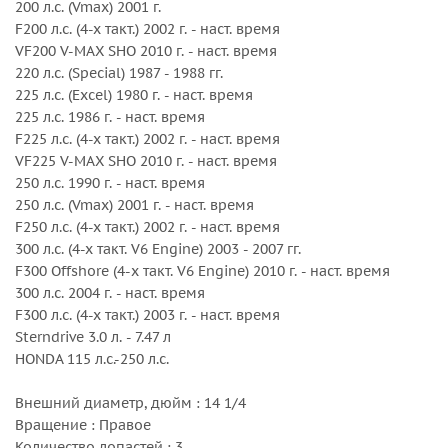
200 л.с. (Vmax) 2001 г.
F200 л.с. (4-х такт.) 2002 г. - наст. время
VF200 V-MAX SHO 2010 г. - наст. время
220 л.с. (Special) 1987 - 1988 гг.
225 л.с. (Excel) 1980 г. - наст. время
225 л.с. 1986 г. - наст. время
F225 л.с. (4-х такт.) 2002 г. - наст. время
VF225 V-MAX SHO 2010 г. - наст. время
250 л.с. 1990 г. - наст. время
250 л.с. (Vmax) 2001 г. - наст. время
F250 л.с. (4-х такт.) 2002 г. - наст. время
300 л.с. (4-х такт. V6 Engine) 2003 - 2007 гг.
F300 Offshore (4-х такт. V6 Engine) 2010 г. - наст. время
300 л.с. 2004 г. - наст. время
F300 л.с. (4-х такт.) 2003 г. - наст. время
Sterndrive 3.0 л. - 7.47 л
HONDA 115 л.с.-250 л.с.
Внешний диаметр, дюйм : 14 1/4
Вращение : Правое
Количество лопастей : 3