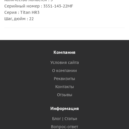
Серийный номер : 3551-143-22MF
Серия : Titan HR3
Шаг, дюйм : 22
Компания
Условия сайта
О компании
Реквизиты
Контакты
Отзывы
Информация
Блог | Статьи
Вопрос-ответ