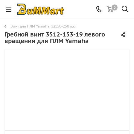
0
Винт для ПЛМ Yamaha (E)150-250 л.с.
Гребной винт 3512-153-19 левого
вращения для ПЛМ Yamaha