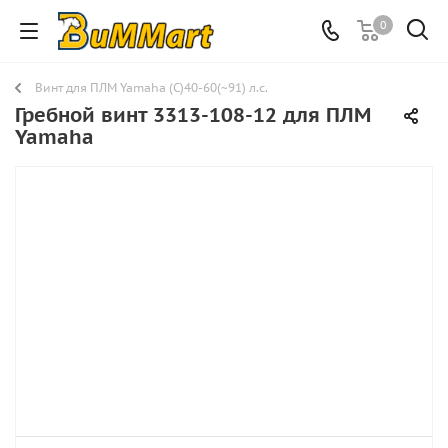
0
Винт для ПЛМ Yamaha (C)40-60(~91) л.с.
Гребной винт 3313-108-12 для ПЛМ
Yamaha