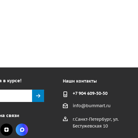
а в курсе!
Наши контакты
+7 904 609-50-50
info@bummart.ru
на связи
г.Санкт-Петербург, ул.
Бестужевская 10