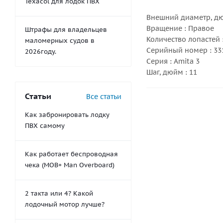
Texacol для лодок ПВХ
Внешний диаметр, дю
Вращение : Правое
Штрафы для владельцев
Количество лопастей :
маломерных судов в
Серийный номер : 33
2026году.
Серия : Amita 3
Шаг, дюйм : 11
Статьи
Все статьи
Как забронировать лодку
ПВХ самому
Как работает беспроводная
чека (MOB+ Man Overboard)
2 такта или 4? Какой
лодочный мотор лучше?