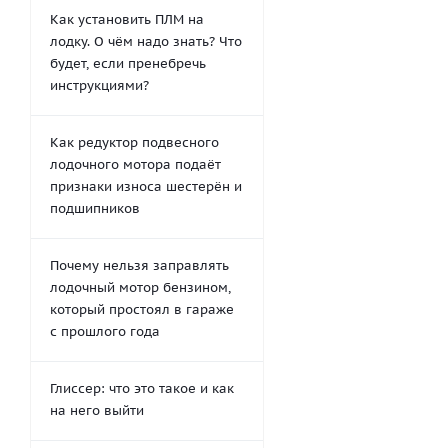
Как установить ПЛМ на
лодку. О чём надо знать? Что
будет, если пренебречь
инструкциями?
Как редуктор подвесного
лодочного мотора подаёт
признаки износа шестерён и
подшипников
Почему нельзя заправлять
лодочный мотор бензином,
который простоял в гараже
с прошлого года
Глиссер: что это такое и как
на него выйти