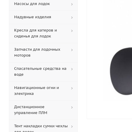
Насосы для лодок
Надувные изделия
Кресла для катеров и
сиденья для лодок
Запчасти для лодочных
моторов
Спасательные средства на
воде
Навигационные огни и
электрика
Дистанционное
управление ПЛМ
Тент накладки сумки чехлы
для лодок