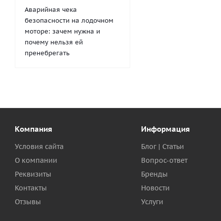
Аварийная чека
безопасности на лодочном
моторе: зачем нужна и
почему нельзя ей
пренебрегать
Компания
Информация
Условия сайта
Блог | Статьи
О компании
Вопрос-ответ
Реквизиты
Бренды
Контакты
Новости
Отзывы
Услуги