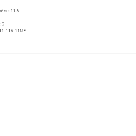
йм : 11.6
 3
11-116-11MF