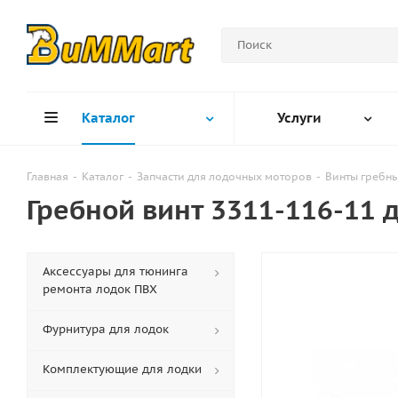
Каталог
Услуги
Главная
-
Каталог
-
Запчасти для лодочных моторов
-
Винты гребн
Гребной винт 3311-116-11
Аксессуары для тюнинга
ремонта лодок ПВХ
Фурнитура для лодок
Комплектующие для лодки