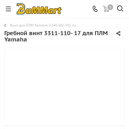
0
Винт для ПЛМ Yamaha (C)40-60(~91) л.с.
Гребной винт 3311-110- 17 для ПЛМ
Yamaha