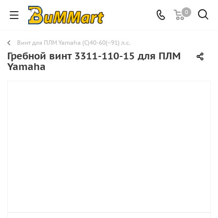
0
Винт для ПЛМ Yamaha (C)40-60(~91) л.с.
Гребной винт 3311-110-15 для ПЛМ
Yamaha