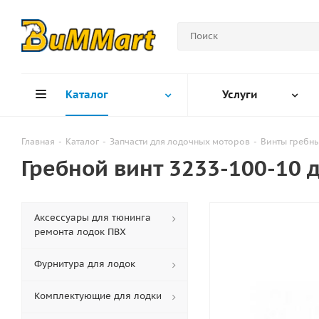
Каталог
Услуги
Главная
-
Каталог
-
Запчасти для лодочных моторов
-
Винты гребн
Гребной винт 3233-100-10
Аксессуары для тюнинга
ремонта лодок ПВХ
Фурнитура для лодок
Комплектующие для лодки