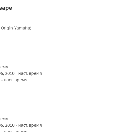
Шаг, дюйм :
варе
n Origin Yamaha)
время
06, 2010 - наст. время
г. - наст. время
время
06, 2010 - наст. время
г. - наст. время