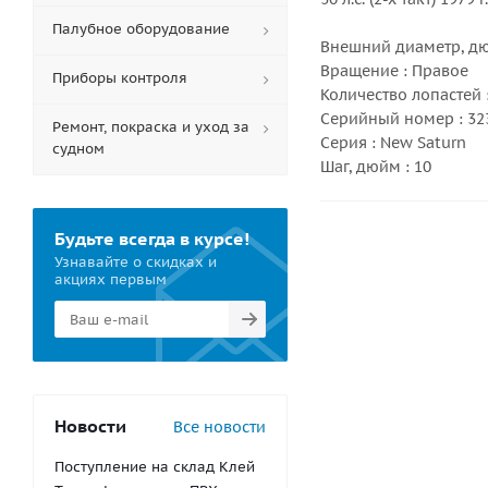
Палубное оборудование
Внешний диаметр, дю
Вращение : Правое
Приборы контроля
Количество лопастей :
Серийный номер : 32
Ремонт, покраска и уход за
Серия : New Saturn
судном
Шаг, дюйм : 10
Будьте всегда в курсе!
Узнавайте о скидках и
акциях первым
Новости
Все новости
Поступление на склад Клей