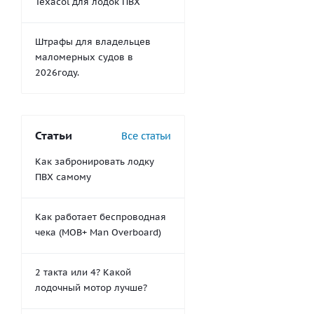
Texacol для лодок ПВХ
Штрафы для владельцев
маломерных судов в
2026году.
Статьи
Все статьи
Как забронировать лодку
ПВХ самому
Как работает беспроводная
чека (MOB+ Man Overboard)
2 такта или 4? Какой
лодочный мотор лучше?