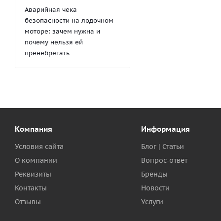
Аварийная чека
безопасности на лодочном
моторе: зачем нужна и
почему нельзя ей
пренебрегать
Компания
Информация
Условия сайта
Блог | Статьи
О компании
Вопрос-ответ
Реквизиты
Бренды
Контакты
Новости
Отзывы
Услуги