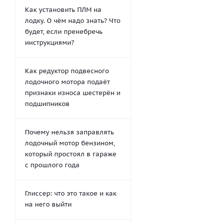
Как установить ПЛМ на
лодку. О чём надо знать? Что
будет, если пренебречь
инструкциями?
Как редуктор подвесного
лодочного мотора подаёт
признаки износа шестерён и
подшипников
Почему нельзя заправлять
лодочный мотор бензином,
который простоял в гараже
с прошлого года
Глиссер: что это такое и как
на него выйти