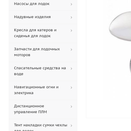
Насосы для лодок
Надувные изделия
Кресла для катеров и
сиденья для лодок
Запчасти для лодочных
моторов
Спасательные средства на
воде
Навигационные огни и
электрика
Дистанционное
управление ПЛМ
Тент накладки сумки чехлы
для лодок