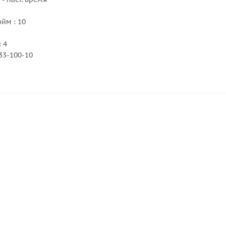
йм : 10
 4
33-100-10