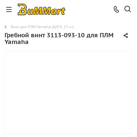
Винт для ПЛМ Yamaha (A)9.9, 15 л.с.
Гребной винт 3113-093-10 для ПЛМ
Yamaha