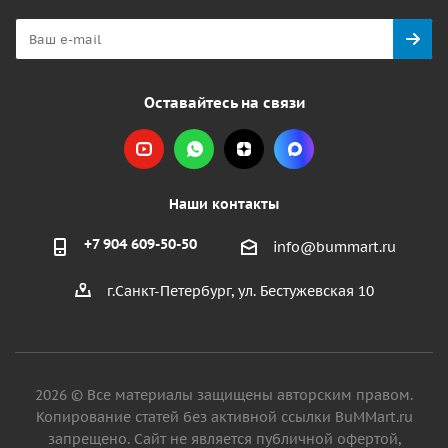
Оставайтесь на связи
Наши контакты
+7 904 609-50-50
info@bummart.ru
г.Санкт-Петербург, ул. Бестужевская 10
2026 © Все материалы защищены авторским правом.
Копирование статей без активной ссылки BuMMart.ru
запрещено. Сайт не является публичной офертой,