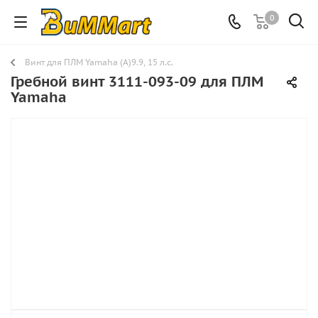
0
Винт для ПЛМ Yamaha (A)9.9, 15 л.с.
Гребной винт 3111-093-09 для ПЛМ
Yamaha