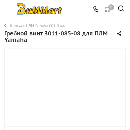
0
Винт для ПЛМ Yamaha (8)6, 8 л.с.
Гребной винт 3011-085-08 для ПЛМ
Yamaha