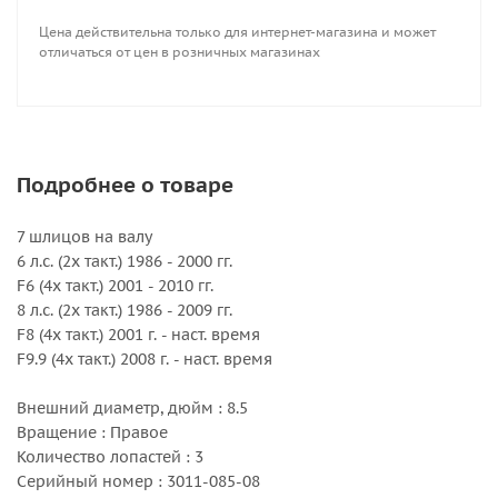
Цена действительна только для интернет-магазина и может
отличаться от цен в розничных магазинах
Подробнее о товаре
7 шлицов на валу
6 л.с. (2х такт.) 1986 - 2000 гг.
F6 (4х такт.) 2001 - 2010 гг.
8 л.с. (2х такт.) 1986 - 2009 гг.
F8 (4х такт.) 2001 г. - наст. время
F9.9 (4х такт.) 2008 г. - наст. время
Внешний диаметр, дюйм : 8.5
Вращение : Правое
Количество лопастей : 3
Серийный номер : 3011-085-08