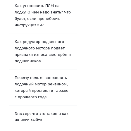
Как установить ПЛМ на
лодку. О чём надо знать? Что
будет, если пренебречь
инструкциями?
Как редуктор подвесного
лодочного мотора подаёт
признаки износа шестерён и
подшипников
Почему нельзя заправлять
лодочный мотор бензином,
который простоял в гараже
с прошлого года
Глиссер: что это такое и как
на него выйти