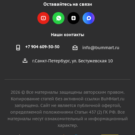
Оставайтесь на связи
Наши контакты
+7 904 609-50-50
info@bummart.ru
г.Санкт-Петербург, ул. Бестужевская 10
2026 © Все материалы защищены авторским правом.
Копирование статей без активной ссылки BuMMart.ru
запрещено. Сайт не является публичной офертой,
определяемой положениями Статьи 437 (2) ГК РФ. Все
материалы несут ознакомительный и информационный
характер.