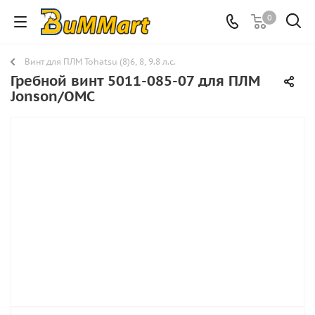
0
Винт для ПЛМ Tohatsu (8)6, 8, 9.8 л.с.
Гребной винт 5011-085-07 для ПЛМ
Jonson/OMC