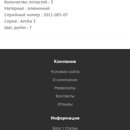
Количество лопастей : 3
Материал : Алюминий
Серийный номер : 5011-085-07
Серия : Amita 3
Шаг, дюйм : 7
Компания
Условия сайта
О компании
Реквизиты
Контакты
Отзывы
Информация
Блог | Статьи