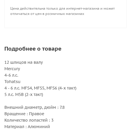
Цена действительна только для интернет-магазина и может
отличаться от цен в розничных магазинах
Подробнее о товаре
12 шлицов на валу
Mercury
4-6 л.с.
Tohatsu
4 - 6 л.с. MFS4, MFS5, MFS6 (4-х такт)
5 л.с. M5B (2-х такт)
Внешний диаметр, дюйм : 7.8
Вращение : Правое
Количество лопастей : 3
Материал : Алюминий