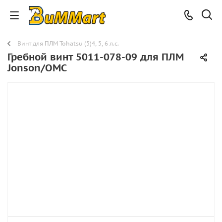
Винт для ПЛМ Tohatsu (5)4, 5, 6 л.с.
Гребной винт 5011-078-09 для ПЛМ
Jonson/OMC