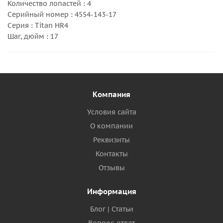
Количество лопастей : 4
Серийный номер : 4554-143-17
Серия : Titan HR4
Шаг, дюйм : 17
Компания
Условия сайта
О компании
Реквизиты
Контакты
Отзывы
Информация
Блог | Статьи