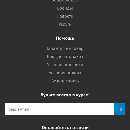
Вопрос-ответ
Бренды
Новости
Услуги
Помощь
Гарантия на товар
Как сделать заказ
Условия доставки
Условия оплаты
Безопасность
Будьте всегда в курсе!
Оставайтесь на связи