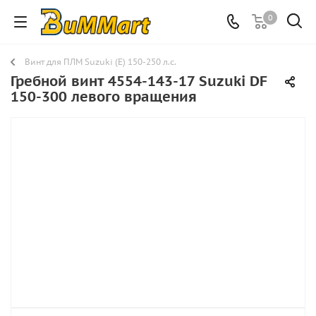
0
Винт для ПЛМ Suzuki (E) 150-250 л.с.
Гребной винт 4554-143-17 Suzuki DF
150-300 левого вращения