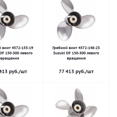
 винт 4572-153-19
Гребной винт 4572-148-23
DF 150-300 левого
Suzuki DF 150-300 левого
вращения
вращения
413
руб.
/шт
77 413
руб.
/шт