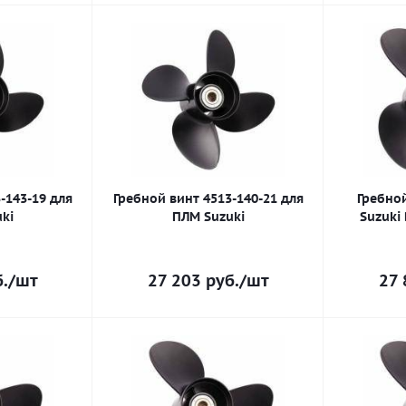
-143-19 для
Гребной винт 4513-140-21 для
Гребной
ki
ПЛМ Suzuki
Suzuki 
.
/шт
27 203
руб.
/шт
27 