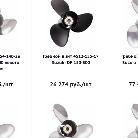
54-140-23
Гребной винт 4512-155-17
Гребной
00 левого
Suzuki DF 150-300
Suzuki 
ия
.
/шт
26 274
руб.
/шт
77 