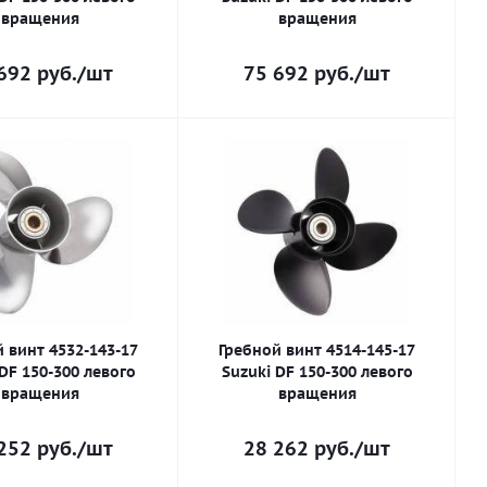
вращения
вращения
692
руб.
/шт
75 692
руб.
/шт
 винт 4532-143-17
Гребной винт 4514-145-17
DF 150-300 левого
Suzuki DF 150-300 левого
вращения
вращения
252
руб.
/шт
28 262
руб.
/шт