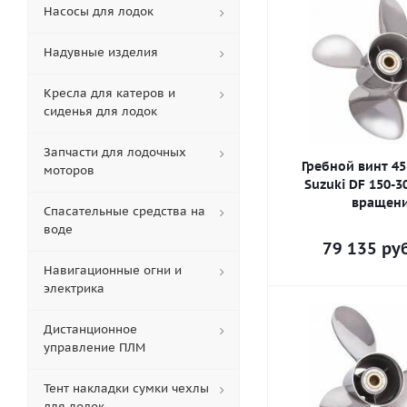
Насосы для лодок
Надувные изделия
Кресла для катеров и
сиденья для лодок
Запчасти для лодочных
Гребной винт 45
моторов
Suzuki DF 150-3
вращен
Спасательные средства на
воде
79 135
руб
Навигационные огни и
электрика
Дистанционное
управление ПЛМ
Тент накладки сумки чехлы
для лодок