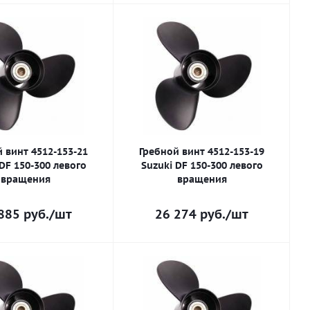
 винт 4512-153-21
Гребной винт 4512-153-19
DF 150-300 левого
Suzuki DF 150-300 левого
вращения
вращения
885
руб.
/шт
26 274
руб.
/шт