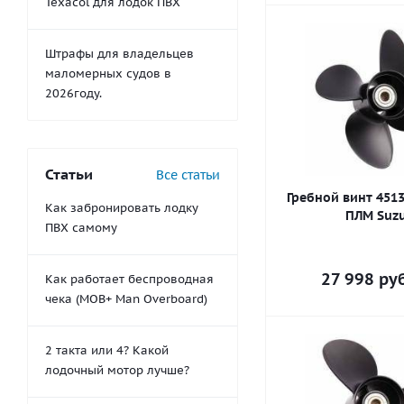
Texacol для лодок ПВХ
Штрафы для владельцев
маломерных судов в
2026году.
Статьи
Все статьи
Гребной винт 4513
Как забронировать лодку
ПЛМ Suzu
ПВХ самому
27 998
руб
Как работает беспроводная
чека (MOB+ Man Overboard)
2 такта или 4? Какой
лодочный мотор лучше?