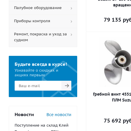
вращен
Палубное оборудование
79 135
руб
Приборы контроля
Ремонт, покраска и уход за
судном
Будьте всегда в курсе!
Узнавайте о скидках и
акциях первым
Гребной винт 4551
ПЛМ Suzu
Новости
Все новости
75 692
руб
Поступление на склад Клей