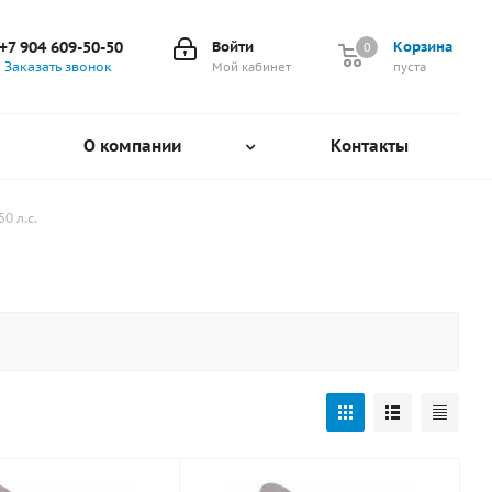
+7 904 609-50-50
Войти
Корзина
0
0
Заказать звонок
Мой кабинет
пуста
О компании
Контакты
0 л.с.