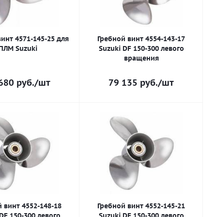
инт 4571-145-25 для
Гребной винт 4554-143-17
ПЛМ Suzuki
Suzuki DF 150-300 левого
вращения
680
руб.
/шт
79 135
руб.
/шт
 винт 4552-148-18
Гребной винт 4552-145-21
DF 150-300 левого
Suzuki DF 150-300 левого