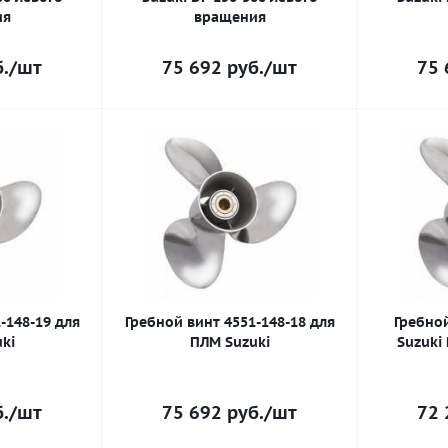
ия
вращения
.
/шт
75 692
руб.
/шт
75 
-148-19 для
Гребной винт 4551-148-18 для
Гребной
ki
ПЛМ Suzuki
Suzuki 
.
/шт
75 692
руб.
/шт
72 