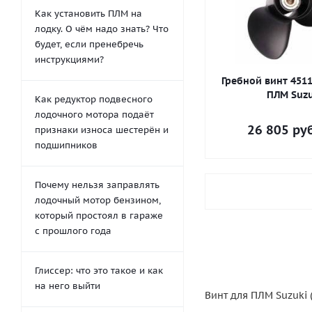
Как установить ПЛМ на
лодку. О чём надо знать? Что
будет, если пренебречь
инструкциями?
Гребной винт 4511
ПЛМ Suzu
Как редуктор подвесного
лодочного мотора подаёт
26 805
руб
признаки износа шестерён и
подшипников
Почему нельзя заправлять
лодочный мотор бензином,
который простоял в гараже
с прошлого года
Глиссер: что это такое и как
на него выйти
Винт для ПЛМ Suzuki (