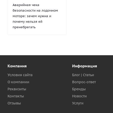
Аварийная чека
безопасности на лодочном
моторе: зачем нужна и
почему нельзя ей
пренебрегать
Компания
Информация
Условия сайта
Блог | Статьи
О компании
Вопрос-ответ
Реквизиты
Бренды
Контакты
Новости
Отзывы
Услуги