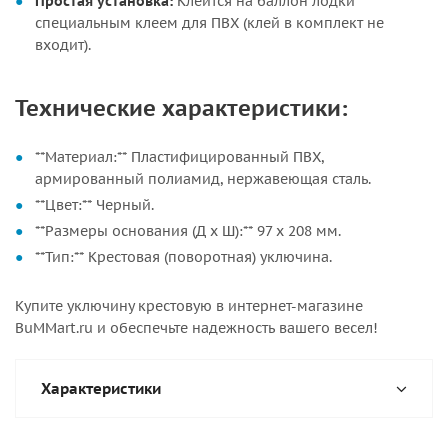
Простая установка:
Клеится на баллон лодки
специальным клеем для ПВХ (клей в комплект не
входит).
Технические характеристики:
**Материал:** Пластифицированный ПВХ,
армированный полиамид, нержавеющая сталь.
**Цвет:** Черный.
**Размеры основания (Д х Ш):** 97 х 208 мм.
**Тип:** Крестовая (поворотная) уключина.
Купите уключину крестовую в интернет-магазине
BuMMart.ru и обеспечьте надежность вашего весел!
Характеристики