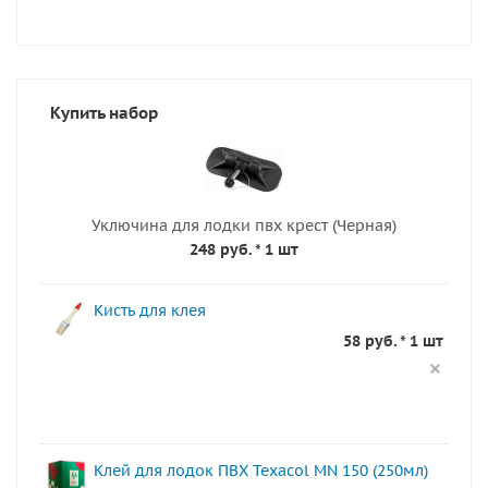
Купить набор
Уключина для лодки пвх крест (Черная)
248 руб.
* 1 шт
Кисть для клея
58 руб. * 1 шт
Клей для лодок ПВХ Texacol МN 150 (250мл)