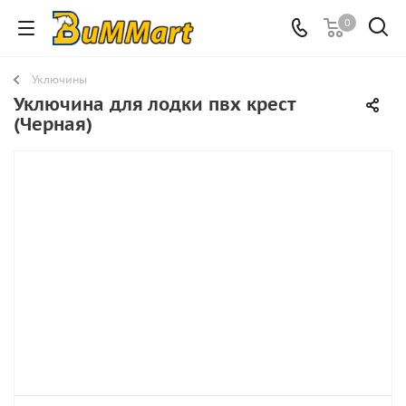
0
Уключины
Уключина для лодки пвх крест
(Черная)