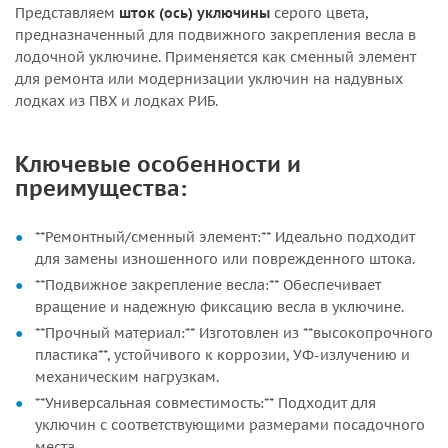
Представляем
шток (ось) уключины
серого цвета,
предназначенный для подвижного закрепления весла в
лодочной уключине. Применяется как сменный элемент
для ремонта или модернизации уключин на надувных
лодках из ПВХ и лодках РИБ.
Ключевые особенности и
преимущества:
**Ремонтный/сменный элемент:** Идеально подходит
для замены изношенного или поврежденного штока.
**Подвижное закрепление весла:** Обеспечивает
вращение и надежную фиксацию весла в уключине.
**Прочный материал:** Изготовлен из **высокопрочного
пластика**, устойчивого к коррозии, УФ-излучению и
механическим нагрузкам.
**Универсальная совместимость:** Подходит для
уключин с соответствующими размерами посадочного
места.