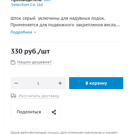
Selection Co. Ltd
Шток серый уключины для надувных лодок.
Применяется для подвижного закрепления весла.
Диаметр отверстия снизу 18 мм
Подробнее
330
руб.
/шт
Нашли дешевле?
В корзину
Рассчитать доставку
Поделиться
Цена действительна только для интернет-магазина и может