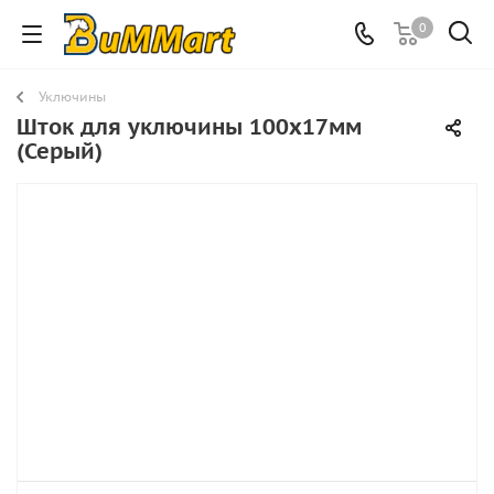
0
Уключины
Шток для уключины 100х17мм
(Серый)