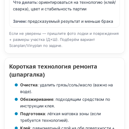
ориентироваться на технологию (клей/
сварка), цвет и стабильность партии
предсказуемый результат и меньше брака
Если не уверены — пришлите фото лодки и повреждения
+ размеры участка (Д×Ш). Подберём вариант
Scanplan/Vinyplan по задаче.
Короткая технология ремонта
(шпаргалка)
Очистка
: удалить грязь/соль/масло (важно на
воде).
Обезжиривание
: подходящим средством по
инструкции клея.
Подготовка
: лёгкая матовка зоны (если
требуется технологией).
Клей
: равномерный слой на обе поверхности +