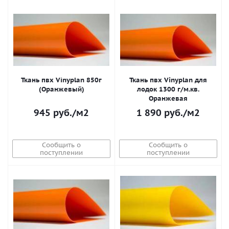
Ткань пвх Vinyplan 850г
Ткань пвх Vinyplan для
(Оранжевый)
лодок 1300 г/м.кв.
Оранжевая
945
руб.
/м2
1 890
руб.
/м2
Сообщить о
Сообщить о
поступлении
поступлении