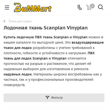
0
Ткань для лодок
Лодочная ткань Scanplan Vinyplan
Купить лодочную ПВХ ткань Scanplan и Vinyplan
можно в
нашем каталоге по выгодной цене. Эти
воздуходержащие
ткани для лодок
разработаны с учетом требований к
плотности, гибкости и устойчивости к нагрузкам.
ПВХ
ткань для лодок Scanplan и Vinyplan
отличается
прочностью на разрыв и растяжение, что делает её
надежным выбором для изготовления и ремонта
надувных лодок
. Материалы широко востребованы как у
частных, так и у профессиональных производителей
плавсредств.
Фильтр