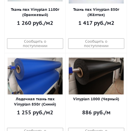
Ткань пвх Vinyplan 1100г
Ткань пвх Vinyplan 850г
(Оранжевый)
(Жёлтая)
1 260
руб.
/м2
1 417
руб.
/м2
Сообщить о
Сообщить о
поступлении
поступлении
Лодочная ткань пвх
Vinyplan 1000 (Черный)
Vinyplan 850г (Синий)
1 255
руб.
/м2
886
руб.
/м
Сообщить о
Сообщить о