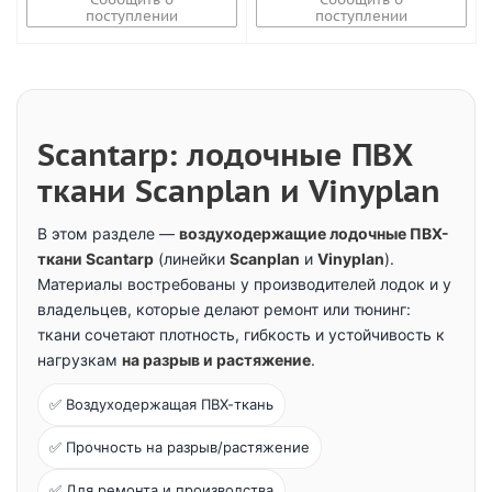
поступлении
поступлении
Scantarp: лодочные ПВХ
ткани Scanplan и Vinyplan
В этом разделе —
воздуходержащие лодочные ПВХ-
ткани Scantarp
(линейки
Scanplan
и
Vinyplan
).
Материалы востребованы у производителей лодок и у
владельцев, которые делают ремонт или тюнинг:
ткани сочетают плотность, гибкость и устойчивость к
нагрузкам
на разрыв и растяжение
.
✅ Воздуходержащая ПВХ-ткань
✅ Прочность на разрыв/растяжение
✅ Для ремонта и производства