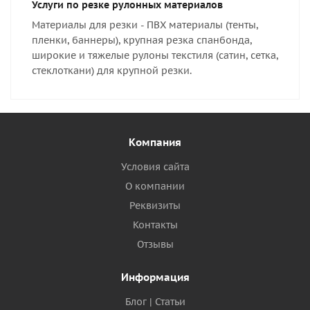
Услуги по резке рулонных материалов
Материалы для резки - ПВХ материалы (тенты,
пленки, баннеры), крупная резка спанбонда,
широкие и тяжелые рулоны текстиля (сатин, сетка,
стеклоткани) для крупной резки.
Компания
Условия сайта
О компании
Реквизиты
Контакты
Отзывы
Информация
Блог | Статьи