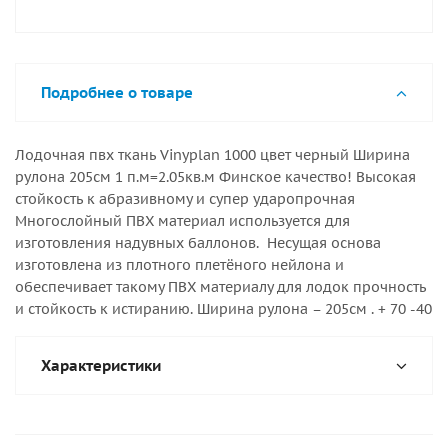
Подробнее о товаре
Лодочная пвх ткань Vinyplan 1000 цвет черный Ширина
рулона 205см 1 п.м=2.05кв.м Финское качество! Высокая
стойкость к абразивному и супер ударопрочная
Многослойный ПВХ материал используется для
изготовления надувных баллонов. Несущая основа
изготовлена из плотного плетёного нейлона и
обеспечивает такому ПВХ материалу для лодок прочность
и стойкость к истиранию. Ширина рулона – 205см . + 70 -40
Характеристики