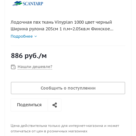
Лодочная пвх ткань Vinyplan 1000 цвет черный
Ширина рулона 205см 1 п.м=2.05кв.м Финское
качество!
Подробнее
886
руб.
/м
Нашли дешевле?
Сообщить о поступлении
Поделиться
Цена действительна только для интернет-магазина и может
отличаться от цен в розничных магазинах