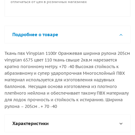
отличаться от цен в розничных магазинах
Подробнее о товаре
Ткань пвх Vinyplan 1100г Оранжевая ширина рулона 205см
vinyplan 6575 цвет 110 ткань свыше 2кв.м нарезается
кратно погонному метру. +70 -40 Высокая стойкость к
абразивному и супер ударопрочная Многослойный ПВХ
материал используется для изготовления надувных
баллонов. Несущая основа изготовлена из плотного
плетёного нейлона и обеспечивает такому ПВХ материалу
для лодок прочность и стойкость к истиранию. Ширина
рулона – 205см . + 70 -40
Характеристики