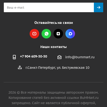
Оставайтесь на связи
Наши контакты
+7 904 609-50-50
info@bummart.ru
г.Санкт-Петербург, ул. Бестужевская 10
2026 © Все материалы защищены авторским правом.
Копирование статей без активной ссылки BuMMart.ru
запрещено. Сайт не является публичной офертой,