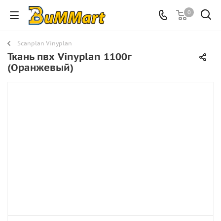
0
Scanplan Vinyplan
Ткань пвх Vinyplan 1100г
(Оранжевый)