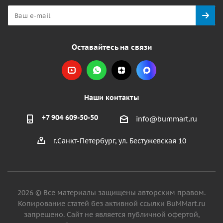
Оставайтесь на связи
Наши контакты
+7 904 609-50-50
info@bummart.ru
г.Санкт-Петербург, ул. Бестужевская 10
2026 © Все материалы защищены авторским правом.
Копирование статей без активной ссылки BuMMart.ru
запрещено. Сайт не является публичной офертой,