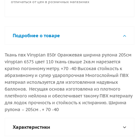
отличаться от цен в розничных магазинах
Подробнее о товаре
Ткань пвх Vinyplan 850г Оранжевая ширина рулона 205см
vinyplan 6575 цвет 110 ткань свыше 2кв.м нарезается
кратно погонному метру. +70 -40 Высокая стойкость к
абразивному и супер ударопрочная Многослойный ПВХ
материал используется для изготовления надувных
баллонов. Несущая основа изготовлена из плотного
плетёного нейлона и обеспечивает такому ПВХ материалу
для лодок прочность и стойкость к истиранию. Ширина
рулона – 205см . + 70 -40
Характеристики