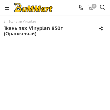
0
Scanplan Vinyplan
Ткань пвх Vinyplan 850г
(Оранжевый)