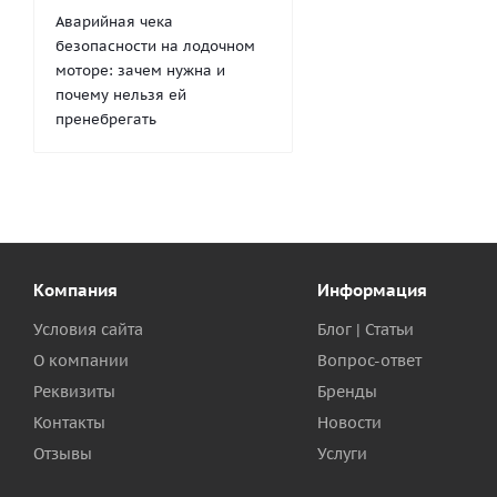
Аварийная чека
безопасности на лодочном
моторе: зачем нужна и
почему нельзя ей
пренебрегать
Компания
Информация
Условия сайта
Блог | Статьи
О компании
Вопрос-ответ
Реквизиты
Бренды
Контакты
Новости
Отзывы
Услуги