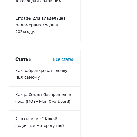
Texacol для лодок ПВХ
Штрафы для владельцев
маломерных судов в
2026году.
Статьи
Все статьи
Как забронировать лодку
ПВХ самому
Как работает беспроводная
чека (MOB+ Man Overboard)
2 такта или 4? Какой
лодочный мотор лучше?