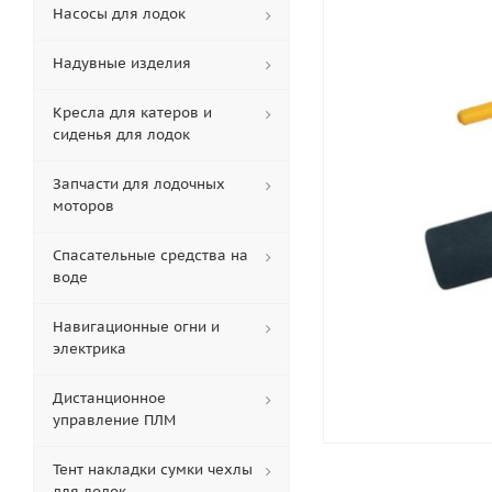
Насосы для лодок
Надувные изделия
Кресла для катеров и
сиденья для лодок
Запчасти для лодочных
моторов
Спасательные средства на
воде
Навигационные огни и
электрика
Дистанционное
управление ПЛМ
Тент накладки сумки чехлы
для лодок