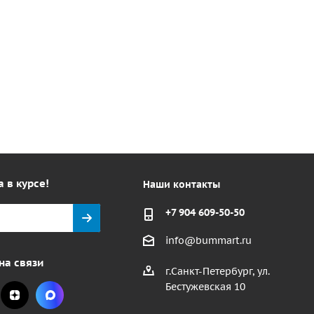
а в курсе!
Наши контакты
+7 904 609-50-50
info@bummart.ru
на связи
г.Санкт-Петербург, ул.
Бестужевская 10