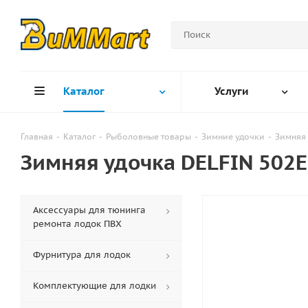
Каталог
Услуги
Главная
-
Каталог
-
Рыболовные товары
-
Зимние удочки
-
Зимняя 
Зимняя удочка DELFIN 502E
Аксессуары для тюнинга
ремонта лодок ПВХ
Фурнитура для лодок
Комплектующие для лодки