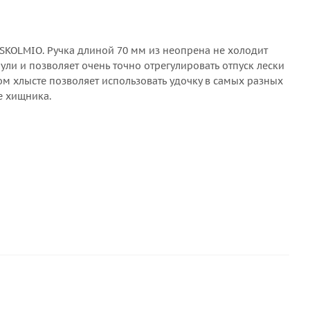
SKOLMIO. Ручка длиной 70 мм из неопрена не холодит
и и позволяет очень точно отрегулировать отпуск лески
м хлысте позволяет использовать удочку в самых разных
е хищника.