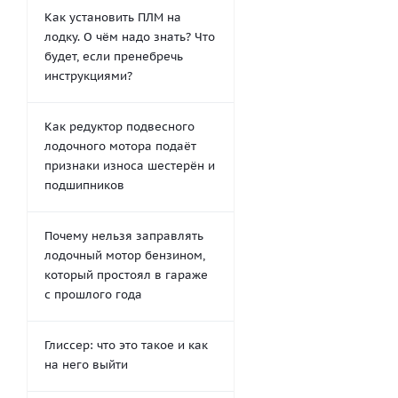
Как установить ПЛМ на
лодку. О чём надо знать? Что
будет, если пренебречь
инструкциями?
Как редуктор подвесного
лодочного мотора подаёт
признаки износа шестерён и
подшипников
Почему нельзя заправлять
лодочный мотор бензином,
который простоял в гараже
с прошлого года
Глиссер: что это такое и как
на него выйти